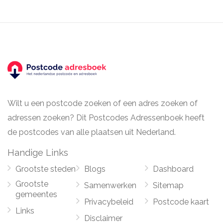
Wilt u een postcode zoeken of een adres zoeken of
adressen zoeken? Dit Postcodes Adressenboek heeft
de postcodes van alle plaatsen uit Nederland.
Handige Links
Grootste steden
Blogs
Dashboard
Grootste
Samenwerken
Sitemap
gemeentes
Privacybeleid
Postcode kaart
Links
Disclaimer