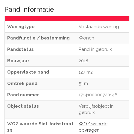
Pand informatie
Woningtype
Vrijstaande woning
Pandfunctie / bestemming
Wonen
Pandstatus
Pand in gebruik
Bouwjaar
2018
Oppervlakte pand
127 m2
Omtrek pand
51 m
Pand nummer
1714100000720146
Object status
Verblijfsobject in
gebruik
WOZ waarde Sint Jorisstraat
WOZ waarde
13
opvragen