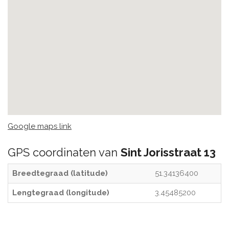
Google maps link
GPS coordinaten van
Sint Jorisstraat 13
Breedtegraad (latitude)
51.34136400
Lengtegraad (longitude)
3.45485200