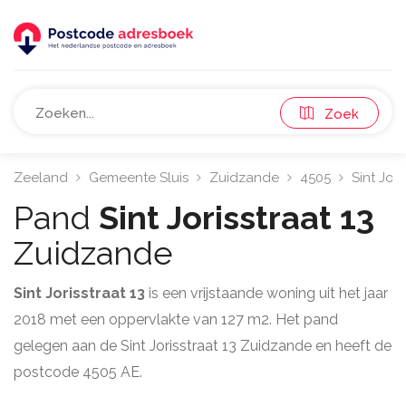
Zoek
Zeeland
Gemeente Sluis
Zuidzande
4505
Sint Jori
Pand
Sint Jorisstraat 13
Zuidzande
Sint Jorisstraat 13
is een vrijstaande woning uit het jaar
2018 met een oppervlakte van 127 m2. Het pand
gelegen aan de Sint Jorisstraat 13 Zuidzande en heeft de
postcode 4505 AE.