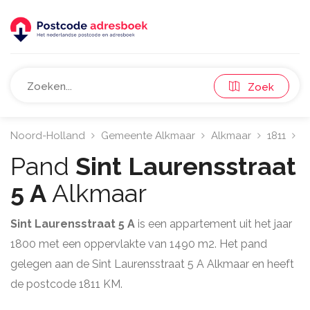
Zoek
Noord-Holland
Gemeente Alkmaar
Alkmaar
1811
S
Pand
Sint Laurensstraat
5 A
Alkmaar
Sint Laurensstraat 5 A
is een appartement uit het jaar
1800 met een oppervlakte van 1490 m2. Het pand
gelegen aan de Sint Laurensstraat 5 A Alkmaar en heeft
de postcode 1811 KM.