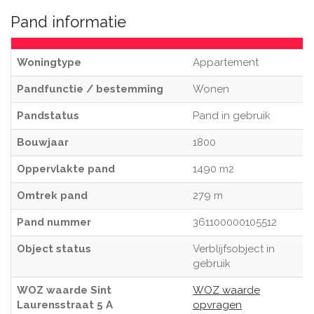
Pand informatie
Woningtype
Appartement
Pandfunctie / bestemming
Wonen
Pandstatus
Pand in gebruik
Bouwjaar
1800
Oppervlakte pand
1490 m2
Omtrek pand
279 m
Pand nummer
361100000105512
Object status
Verblijfsobject in
gebruik
WOZ waarde Sint
WOZ waarde
Laurensstraat 5 A
opvragen