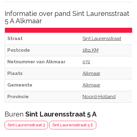
Informatie over pand Sint Laurensstraat
5 A Alkmaar
Straat
Sint Laurensstraat
Postcode
1811 KM
Netnummer van Alkmaar
072
Plaats
Alkmaar
Gemeente
Alkmaar
Provincie
Noord-Holland
Buren
Sint Laurensstraat 5 A
Sint Laurensstraat 3
Sint Laurensstraat 5 E