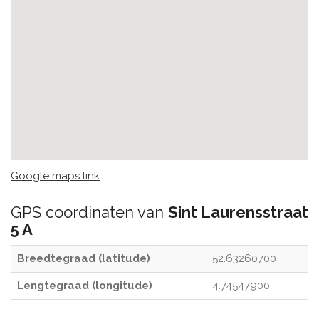
Google maps link
GPS coordinaten van
Sint Laurensstraat
5 A
Breedtegraad (latitude)
52.63260700
Lengtegraad (longitude)
4.74547900