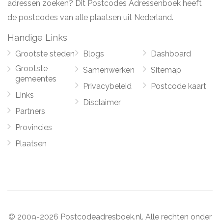
adressen zoeken? Dit Postcodes Adressenboek heeft
de postcodes van alle plaatsen uit Nederland.
Handige Links
Grootste steden
Blogs
Dashboard
Grootste
Samenwerken
Sitemap
gemeentes
Privacybeleid
Postcode kaart
Links
Disclaimer
Partners
Provincies
Plaatsen
© 2009-2026 Postcodeadresboek.nl. Alle rechten onder