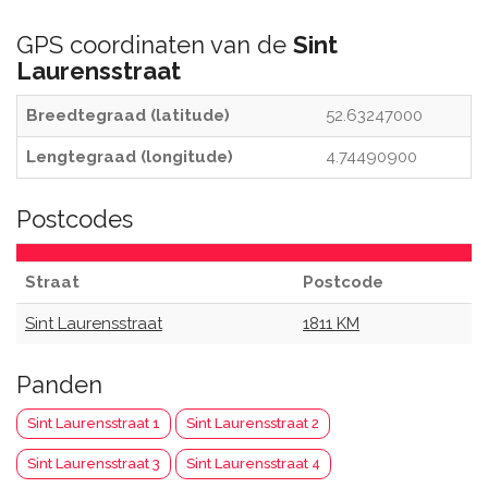
GPS coordinaten van de
Sint
Laurensstraat
Breedtegraad (latitude)
52.63247000
Lengtegraad (longitude)
4.74490900
Postcodes
Straat
Postcode
Sint Laurensstraat
1811 KM
Panden
Sint Laurensstraat 1
Sint Laurensstraat 2
Sint Laurensstraat 3
Sint Laurensstraat 4