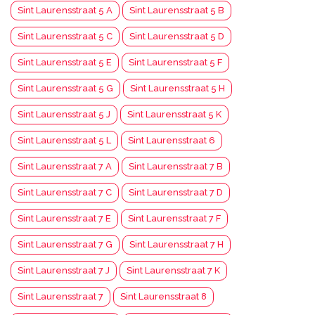
Sint Laurensstraat 5 A
Sint Laurensstraat 5 B
Sint Laurensstraat 5 C
Sint Laurensstraat 5 D
Sint Laurensstraat 5 E
Sint Laurensstraat 5 F
Sint Laurensstraat 5 G
Sint Laurensstraat 5 H
Sint Laurensstraat 5 J
Sint Laurensstraat 5 K
Sint Laurensstraat 5 L
Sint Laurensstraat 6
Sint Laurensstraat 7 A
Sint Laurensstraat 7 B
Sint Laurensstraat 7 C
Sint Laurensstraat 7 D
Sint Laurensstraat 7 E
Sint Laurensstraat 7 F
Sint Laurensstraat 7 G
Sint Laurensstraat 7 H
Sint Laurensstraat 7 J
Sint Laurensstraat 7 K
Sint Laurensstraat 7
Sint Laurensstraat 8