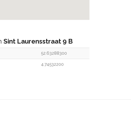
an
Sint Laurensstraat 9 B
52.63288300
4.74532200