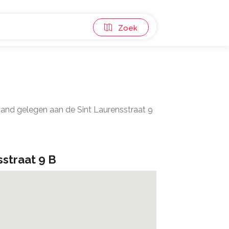
Zoek
pand gelegen aan de Sint Laurensstraat 9
sstraat 9 B