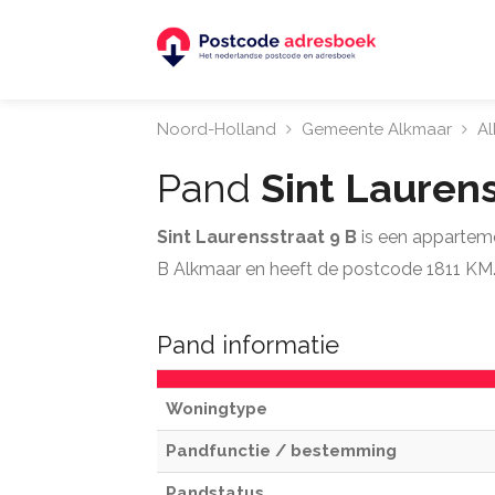
Noord-Holland
Gemeente Alkmaar
A
Pand
Sint Lauren
Sint Laurensstraat 9 B
is een appartem
B Alkmaar en heeft de postcode 1811 KM
Pand informatie
Woningtype
Pandfunctie / bestemming
Pandstatus