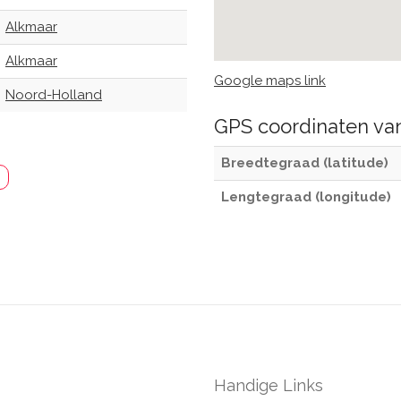
Alkmaar
Alkmaar
Google maps link
Noord-Holland
GPS coordinaten v
Breedtegraad (latitude)
Lengtegraad (longitude)
Handige Links