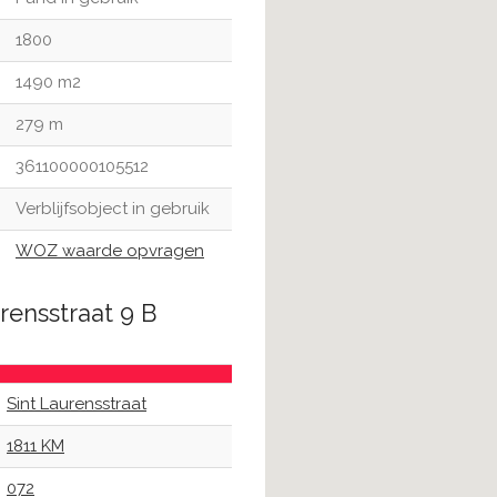
1800
1490 m2
279 m
361100000105512
Verblijfsobject in gebruik
WOZ waarde opvragen
rensstraat 9 B
Sint Laurensstraat
1811 KM
072