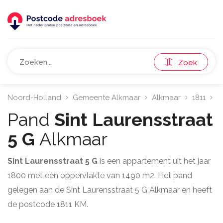
Zoek
Noord-Holland
Gemeente Alkmaar
Alkmaar
1811
S
Pand
Sint Laurensstraat
5 G
Alkmaar
Sint Laurensstraat 5 G
is een appartement uit het jaar
1800 met een oppervlakte van 1490 m2. Het pand
gelegen aan de Sint Laurensstraat 5 G Alkmaar en heeft
de postcode 1811 KM.