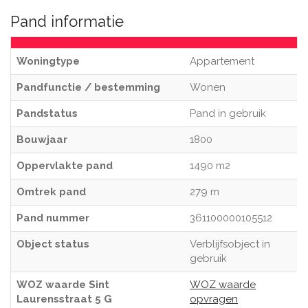
Pand informatie
Woningtype
Appartement
Pandfunctie / bestemming
Wonen
Pandstatus
Pand in gebruik
Bouwjaar
1800
Oppervlakte pand
1490 m2
Omtrek pand
279 m
Pand nummer
361100000105512
Object status
Verblijfsobject in
gebruik
WOZ waarde Sint
WOZ waarde
Laurensstraat 5 G
opvragen