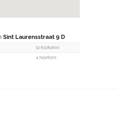
an
Sint Laurensstraat 9 D
52.63284600
4.74528300