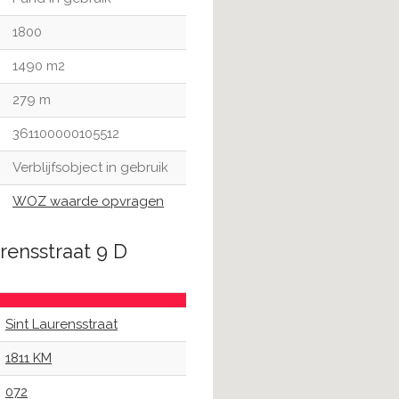
1800
1490 m2
279 m
361100000105512
Verblijfsobject in gebruik
WOZ waarde opvragen
rensstraat 9 D
Sint Laurensstraat
1811 KM
072