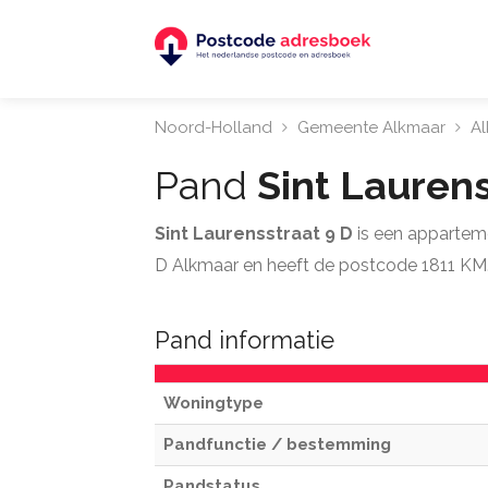
Noord-Holland
Gemeente Alkmaar
A
Pand
Sint Lauren
Sint Laurensstraat 9 D
is een appartem
D Alkmaar en heeft de postcode 1811 KM
Pand informatie
Woningtype
Pandfunctie / bestemming
Pandstatus