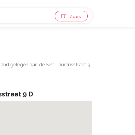
Zoek
pand gelegen aan de Sint Laurensstraat 9
sstraat 9 D