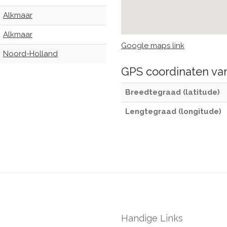
Alkmaar
Alkmaar
Google maps link
Noord-Holland
GPS coordinaten v
Breedtegraad (latitude)
Lengtegraad (longitude)
Handige Links