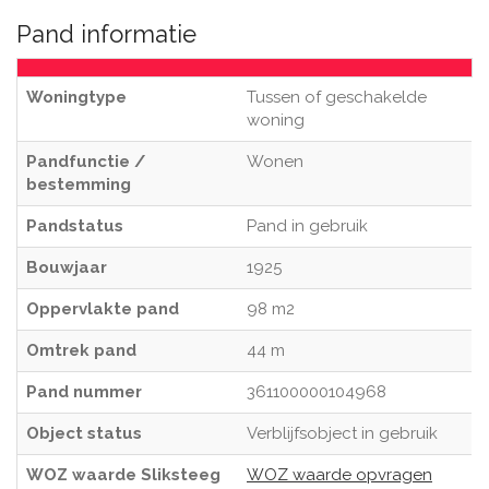
Pand informatie
Woningtype
Tussen of geschakelde
woning
Pandfunctie /
Wonen
bestemming
Pandstatus
Pand in gebruik
Bouwjaar
1925
Oppervlakte pand
98 m2
Omtrek pand
44 m
Pand nummer
361100000104968
Object status
Verblijfsobject in gebruik
WOZ waarde Sliksteeg
WOZ waarde opvragen