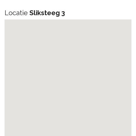
Locatie
Sliksteeg 3