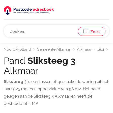
Zoek
Noord-Holland
Gemeente Alkmaar
Alkmaar
1811
S
Pand
Sliksteeg 3
Alkmaar
Sliksteeg 3
is een tussen of geschakelde woning uit het
jaar 1925 met een oppervlakte van 98 m2. Het pand
gelegen aan de Sliksteeg 3 Alkmaar en heeft de
postcode 1811 MP.