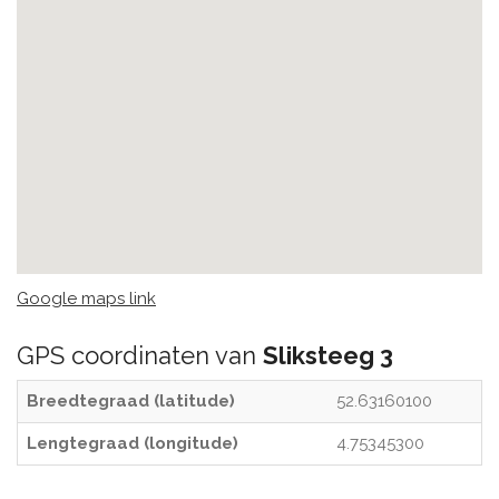
Google maps link
GPS coordinaten van
Sliksteeg 3
Breedtegraad (latitude)
52.63160100
Lengtegraad (longitude)
4.75345300