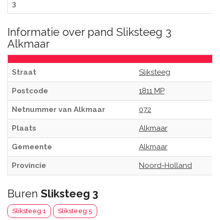
3
Informatie over pand Sliksteeg 3
Alkmaar
Straat
Sliksteeg
Postcode
1811 MP
Netnummer van Alkmaar
072
Plaats
Alkmaar
Gemeente
Alkmaar
Provincie
Noord-Holland
Buren
Sliksteeg 3
Sliksteeg 1
Sliksteeg 5