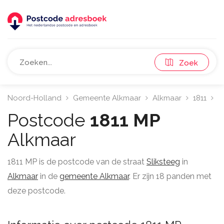
Zoek
Noord-Holland
Gemeente Alkmaar
Alkmaar
1811
S
Postcode
1811 MP
Alkmaar
1811 MP is de postcode van de straat
Sliksteeg
in
Alkmaar
in de
gemeente Alkmaar
. Er zijn 18 panden met
deze postcode.