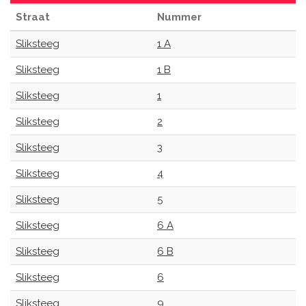
Straat
Nummer
Sliksteeg
1 A
Sliksteeg
1 B
Sliksteeg
1
Sliksteeg
2
Sliksteeg
3
Sliksteeg
4
Sliksteeg
5
Sliksteeg
6 A
Sliksteeg
6 B
Sliksteeg
6
Sliksteeg
9