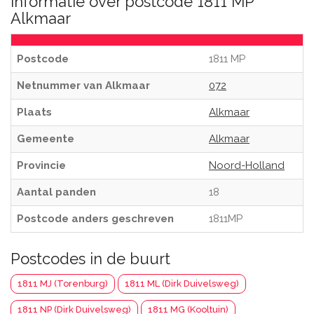
Informatie over postcode 1811 MP
Alkmaar
Postcode
1811 MP
Netnummer van Alkmaar
072
Plaats
Alkmaar
Gemeente
Alkmaar
Provincie
Noord-Holland
Aantal panden
18
Postcode anders geschreven
1811MP
Postcodes in de buurt
1811 MJ (Torenburg)
1811 ML (Dirk Duivelsweg)
1811 NP (Dirk Duivelsweg)
1811 MG (Kooltuin)