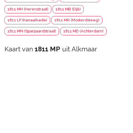
1811 MH (Herenstraat)
1811 MB (Dijk)
1811 LP (Kanaalkade)
1811 MR (Mosterdsteeg)
1811 MN (Spanjaardstraat)
1811 MD (Achterdam)
Kaart van
1811 MP
uit Alkmaar