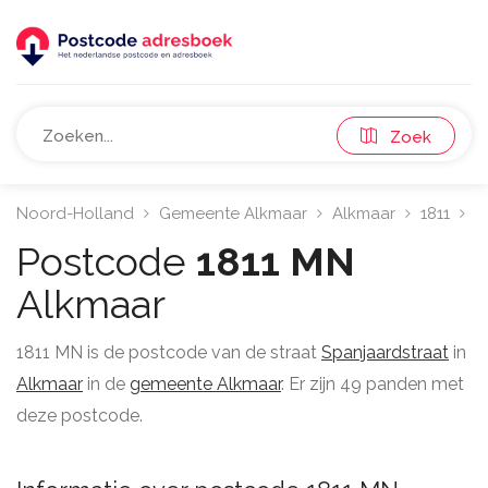
Zoek
Noord-Holland
Gemeente Alkmaar
Alkmaar
1811
S
Postcode
1811 MN
Alkmaar
1811 MN is de postcode van de straat
Spanjaardstraat
in
Alkmaar
in de
gemeente Alkmaar
. Er zijn 49 panden met
deze postcode.