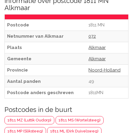
Informatie over postcode 1811 MN
Alkmaar
Postcode
1811 MN
Netnummer van Alkmaar
072
Plaats
Alkmaar
Gemeente
Alkmaar
Provincie
Noord-Holland
Aantal panden
49
Postcode anders geschreven
1811MN
Postcodes in de buurt
1811 MZ (Luttik Oudorp)
1811 MS (Wortelsteeg)
1811 MP (Sliksteeg)
1811 ML (Dirk Duivelsweg)