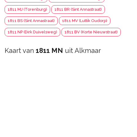
1811 MJ (Torenburg)
1811 BR (Sint Annastraat)
1811 BS (Sint Annastraat)
1811 MV (Luttik Oudorp)
1811 NP (Dirk Duivelsweg)
1811 BV (Korte Nieuwstraat)
Kaart van
1811 MN
uit Alkmaar