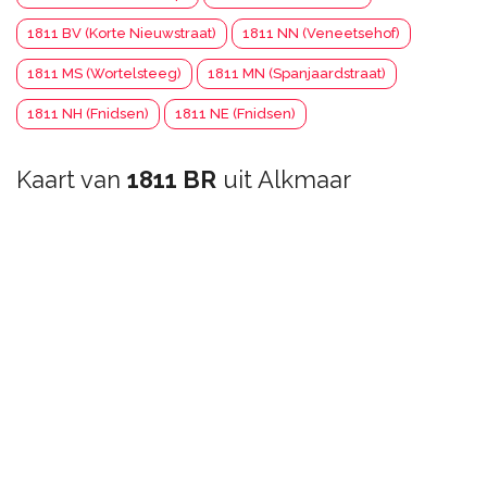
1811 BV (Korte Nieuwstraat)
1811 NN (Veneetsehof)
1811 MS (Wortelsteeg)
1811 MN (Spanjaardstraat)
1811 NH (Fnidsen)
1811 NE (Fnidsen)
Kaart van
1811 BR
uit Alkmaar