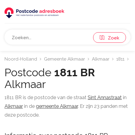
Zoek
Noord-Holland
Gemeente Alkmaar
Alkmaar
1811
S
Postcode
1811 BR
Alkmaar
1811 BR is de postcode van de straat
Sint Annastraat
in
Alkmaar
in de
gemeente Alkmaar
. Er zijn 23 panden met
deze postcode.