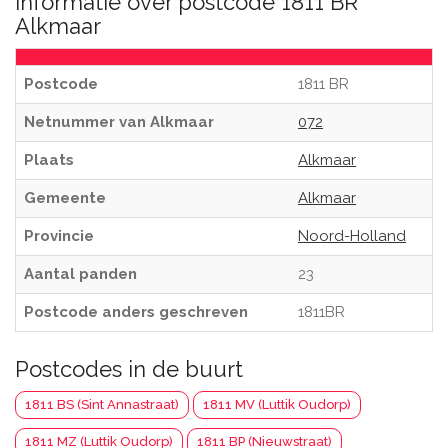
Informatie over postcode 1811 BR
Alkmaar
Postcode
1811 BR
Netnummer van Alkmaar
072
Plaats
Alkmaar
Gemeente
Alkmaar
Provincie
Noord-Holland
Aantal panden
23
Postcode anders geschreven
1811BR
Postcodes in de buurt
1811 BS (Sint Annastraat)
1811 MV (Luttik Oudorp)
1811 MZ (Luttik Oudorp)
1811 BP (Nieuwstraat)