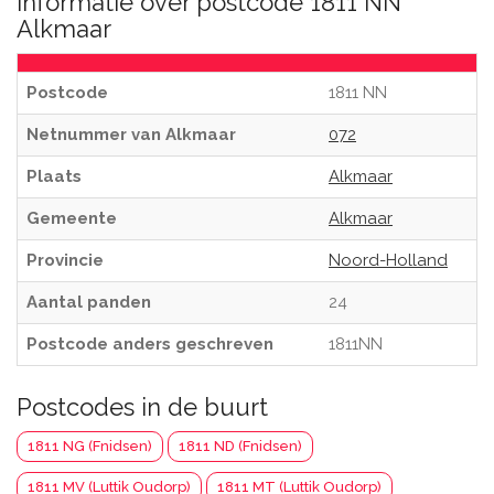
Informatie over postcode 1811 NN
Alkmaar
Postcode
1811 NN
Netnummer van Alkmaar
072
Plaats
Alkmaar
Gemeente
Alkmaar
Provincie
Noord-Holland
Aantal panden
24
Postcode anders geschreven
1811NN
Postcodes in de buurt
1811 NG (Fnidsen)
1811 ND (Fnidsen)
1811 MV (Luttik Oudorp)
1811 MT (Luttik Oudorp)