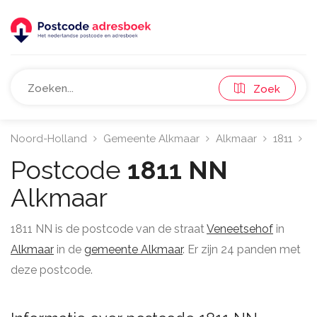
Zoek
Noord-Holland
Gemeente Alkmaar
Alkmaar
1811
V
Postcode
1811 NN
Alkmaar
1811 NN is de postcode van de straat
Veneetsehof
in
Alkmaar
in de
gemeente Alkmaar
. Er zijn 24 panden met
deze postcode.