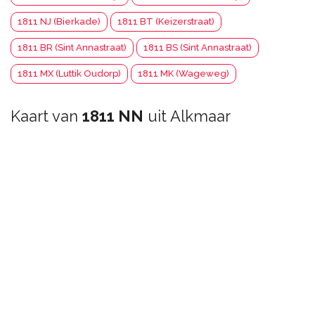
1811 NJ (Bierkade)
1811 BT (Keizerstraat)
1811 BR (Sint Annastraat)
1811 BS (Sint Annastraat)
1811 MX (Luttik Oudorp)
1811 MK (Wageweg)
Kaart van
1811 NN
uit Alkmaar