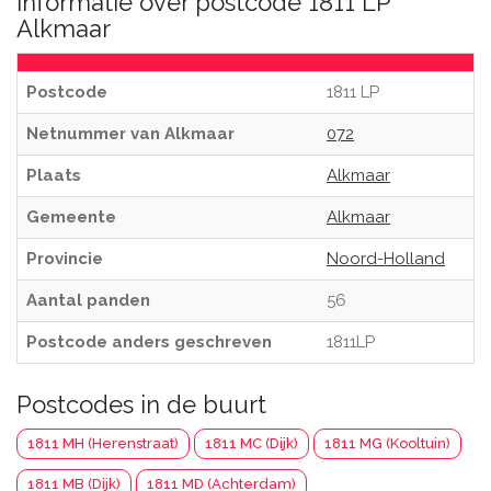
Informatie over postcode 1811 LP
Alkmaar
Postcode
1811 LP
Netnummer van Alkmaar
072
Plaats
Alkmaar
Gemeente
Alkmaar
Provincie
Noord-Holland
Aantal panden
56
Postcode anders geschreven
1811LP
Postcodes in de buurt
1811 MH (Herenstraat)
1811 MC (Dijk)
1811 MG (Kooltuin)
1811 MB (Dijk)
1811 MD (Achterdam)