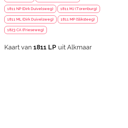
1811 NP (Dirk Duivelsweg)
1811 MJ (Torenburg)
1811 ML (Dirk Duivelsweg)
1811 MP (Sliksteeg)
1823 CA (Frieseweg)
Kaart van
1811 LP
uit Alkmaar