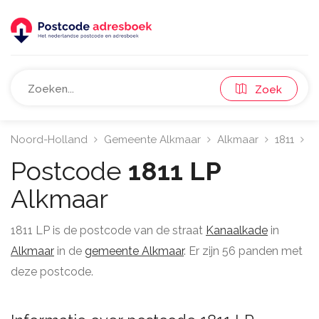
Zoek
Noord-Holland
Gemeente Alkmaar
Alkmaar
1811
K
Postcode
1811 LP
Alkmaar
1811 LP is de postcode van de straat
Kanaalkade
in
Alkmaar
in de
gemeente Alkmaar
. Er zijn 56 panden met
deze postcode.