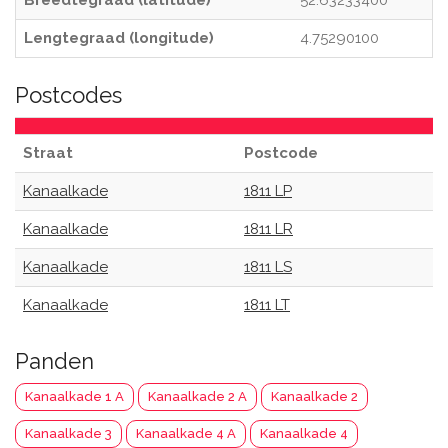
Breedtegraad (latitude)
52.63233400
Lengtegraad (longitude)
4.75290100
Postcodes
Straat
Postcode
Kanaalkade
1811 LP
Kanaalkade
1811 LR
Kanaalkade
1811 LS
Kanaalkade
1811 LT
Panden
Kanaalkade 1 A
Kanaalkade 2 A
Kanaalkade 2
Kanaalkade 3
Kanaalkade 4 A
Kanaalkade 4