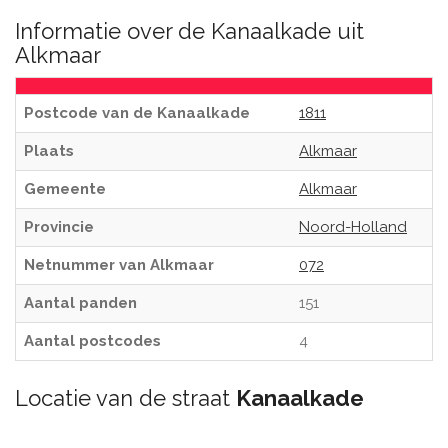
Informatie over de Kanaalkade uit
Alkmaar
Postcode van de Kanaalkade
1811
Plaats
Alkmaar
Gemeente
Alkmaar
Provincie
Noord-Holland
Netnummer van Alkmaar
072
Aantal panden
151
Aantal postcodes
4
Locatie van de straat
Kanaalkade