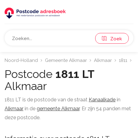
Zoek
Noord-Holland
Gemeente Alkmaar
Alkmaar
1811
K
Postcode
1811 LT
Alkmaar
1811 LT is de postcode van de straat
Kanaalkade
in
Alkmaar
in de
gemeente Alkmaar
. Er zijn 54 panden met
deze postcode.