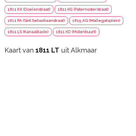
1811 KX (Doelenstraat)
1811 KG (Paternosterstraat)
1811 PA (Sint Sebastiaanstraat)
1815 AG (Mallegatsplein)
1811 LS (Kanaalkade)
1811 KD (Molenbuurt)
Kaart van
1811 LT
uit Alkmaar