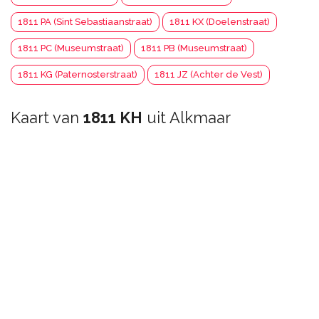
1811 PA (Sint Sebastiaanstraat)
1811 KX (Doelenstraat)
1811 PC (Museumstraat)
1811 PB (Museumstraat)
1811 KG (Paternosterstraat)
1811 JZ (Achter de Vest)
Kaart van
1811 KH
uit Alkmaar