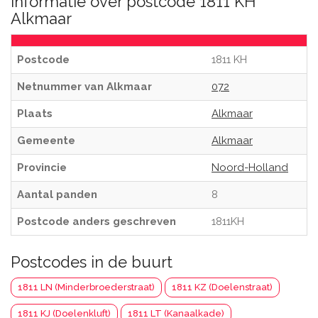
Informatie over postcode 1811 KH
Alkmaar
Postcode
1811 KH
Netnummer van Alkmaar
072
Plaats
Alkmaar
Gemeente
Alkmaar
Provincie
Noord-Holland
Aantal panden
8
Postcode anders geschreven
1811KH
Postcodes in de buurt
1811 LN (Minderbroederstraat)
1811 KZ (Doelenstraat)
1811 KJ (Doelenkluft)
1811 LT (Kanaalkade)