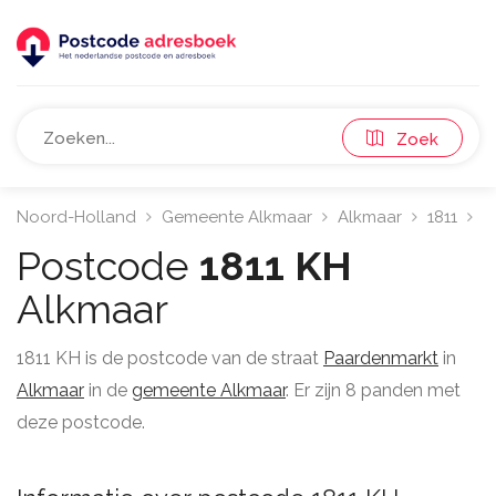
Zoek
Noord-Holland
Gemeente Alkmaar
Alkmaar
1811
P
Postcode
1811 KH
Alkmaar
1811 KH is de postcode van de straat
Paardenmarkt
in
Alkmaar
in de
gemeente Alkmaar
. Er zijn 8 panden met
deze postcode.