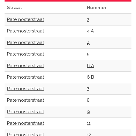
Straat
Nummer
Paternosterstraat
2
Paternosterstraat
4 A
Paternosterstraat
4
Paternosterstraat
5
Paternosterstraat
6 A
Paternosterstraat
6 B
Paternosterstraat
7
Paternosterstraat
8
Paternosterstraat
9
Paternosterstraat
11
Paternosterstraat
12