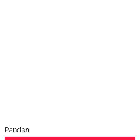
Panden