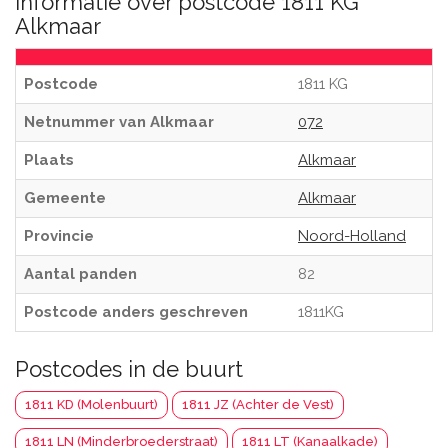
Informatie over postcode 1811 KG
Alkmaar
Postcode
1811 KG
Netnummer van Alkmaar
072
Plaats
Alkmaar
Gemeente
Alkmaar
Provincie
Noord-Holland
Aantal panden
82
Postcode anders geschreven
1811KG
Postcodes in de buurt
1811 KD (Molenbuurt)
1811 JZ (Achter de Vest)
1811 LN (Minderbroederstraat)
1811 LT (Kanaalkade)