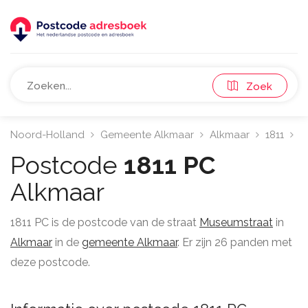
Zoek
Noord-Holland
Gemeente Alkmaar
Alkmaar
1811
M
Postcode
1811 PC
Alkmaar
1811 PC is de postcode van de straat
Museumstraat
in
Alkmaar
in de
gemeente Alkmaar
. Er zijn 26 panden met
deze postcode.