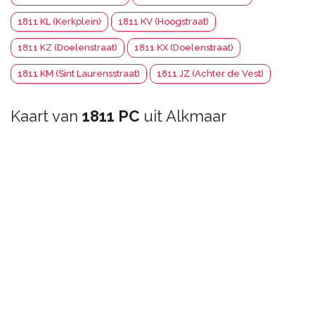
1811 KL (Kerkplein)
1811 KV (Hoogstraat)
1811 KZ (Doelenstraat)
1811 KX (Doelenstraat)
1811 KM (Sint Laurensstraat)
1811 JZ (Achter de Vest)
Kaart van
1811 PC
uit Alkmaar