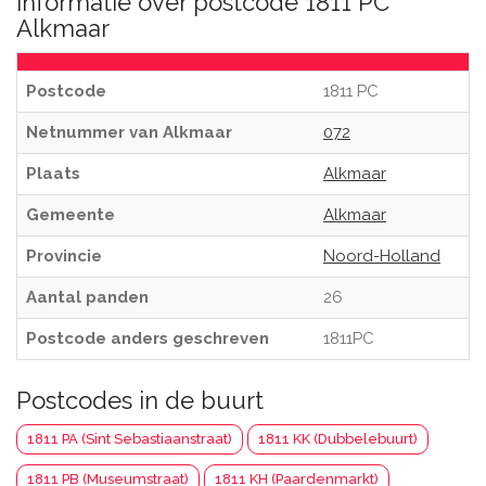
Informatie over postcode 1811 PC
Alkmaar
Postcode
1811 PC
Netnummer van Alkmaar
072
Plaats
Alkmaar
Gemeente
Alkmaar
Provincie
Noord-Holland
Aantal panden
26
Postcode anders geschreven
1811PC
Postcodes in de buurt
1811 PA (Sint Sebastiaanstraat)
1811 KK (Dubbelebuurt)
1811 PB (Museumstraat)
1811 KH (Paardenmarkt)