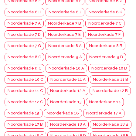
Noorderkade 6 E
Noorderkade 6 F
Noorderkade 6 G
Noorderkade 6 H
Noorderkade 6 J
Noorderkade 6 K
Noorderkade 7 A
Noorderkade 7 B
Noorderkade 7 C
Noorderkade 7 D
Noorderkade 7 E
Noorderkade 7 F
Noorderkade 7 G
Noorderkade 8 A
Noorderkade 8 B
Noorderkade 8 C
Noorderkade 9 A
Noorderkade 9 B
Noorderkade 9 C
Noorderkade 10 A
Noorderkade 10 B
Noorderkade 10 C
Noorderkade 11 A
Noorderkade 11 B
Noorderkade 11 C
Noorderkade 12 A
Noorderkade 12 B
Noorderkade 12 C
Noorderkade 13
Noorderkade 14
Noorderkade 15
Noorderkade 16
Noorderkade 17 A
Noorderkade 17 B
Noorderkade 18 A
Noorderkade 18 B
Noorderkade 18 C
Noorderkade 18 D
Noorderkade 18 E