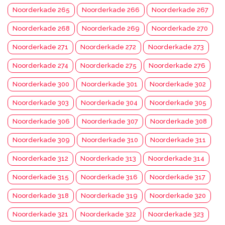
Noorderkade 265
Noorderkade 266
Noorderkade 267
Noorderkade 268
Noorderkade 269
Noorderkade 270
Noorderkade 271
Noorderkade 272
Noorderkade 273
Noorderkade 274
Noorderkade 275
Noorderkade 276
Noorderkade 300
Noorderkade 301
Noorderkade 302
Noorderkade 303
Noorderkade 304
Noorderkade 305
Noorderkade 306
Noorderkade 307
Noorderkade 308
Noorderkade 309
Noorderkade 310
Noorderkade 311
Noorderkade 312
Noorderkade 313
Noorderkade 314
Noorderkade 315
Noorderkade 316
Noorderkade 317
Noorderkade 318
Noorderkade 319
Noorderkade 320
Noorderkade 321
Noorderkade 322
Noorderkade 323