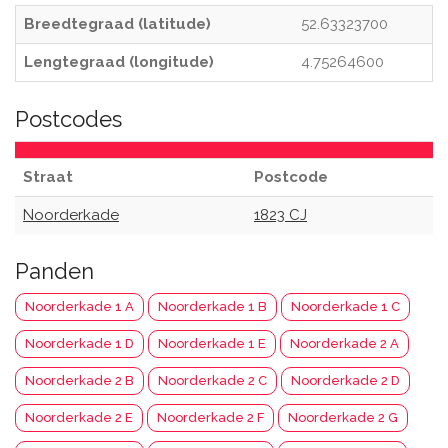
Breedtegraad (latitude)
52.63323700
Lengtegraad (longitude)
4.75264600
Postcodes
Straat
Postcode
Noorderkade
1823 CJ
Panden
Noorderkade 1 A
Noorderkade 1 B
Noorderkade 1 C
Noorderkade 1 D
Noorderkade 1 E
Noorderkade 2 A
Noorderkade 2 B
Noorderkade 2 C
Noorderkade 2 D
Noorderkade 2 E
Noorderkade 2 F
Noorderkade 2 G