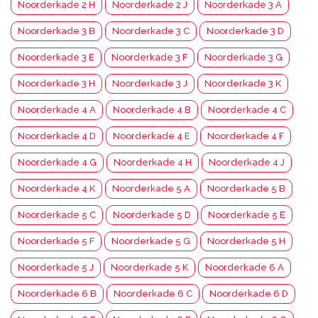
Noorderkade 2 H
Noorderkade 2 J
Noorderkade 3 A
Noorderkade 3 B
Noorderkade 3 C
Noorderkade 3 D
Noorderkade 3 E
Noorderkade 3 F
Noorderkade 3 G
Noorderkade 3 H
Noorderkade 3 J
Noorderkade 3 K
Noorderkade 4 A
Noorderkade 4 B
Noorderkade 4 C
Noorderkade 4 D
Noorderkade 4 E
Noorderkade 4 F
Noorderkade 4 G
Noorderkade 4 H
Noorderkade 4 J
Noorderkade 4 K
Noorderkade 5 A
Noorderkade 5 B
Noorderkade 5 C
Noorderkade 5 D
Noorderkade 5 E
Noorderkade 5 F
Noorderkade 5 G
Noorderkade 5 H
Noorderkade 5 J
Noorderkade 5 K
Noorderkade 6 A
Noorderkade 6 B
Noorderkade 6 C
Noorderkade 6 D