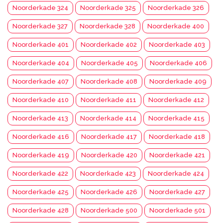
Noorderkade 324
Noorderkade 325
Noorderkade 326
Noorderkade 327
Noorderkade 328
Noorderkade 400
Noorderkade 401
Noorderkade 402
Noorderkade 403
Noorderkade 404
Noorderkade 405
Noorderkade 406
Noorderkade 407
Noorderkade 408
Noorderkade 409
Noorderkade 410
Noorderkade 411
Noorderkade 412
Noorderkade 413
Noorderkade 414
Noorderkade 415
Noorderkade 416
Noorderkade 417
Noorderkade 418
Noorderkade 419
Noorderkade 420
Noorderkade 421
Noorderkade 422
Noorderkade 423
Noorderkade 424
Noorderkade 425
Noorderkade 426
Noorderkade 427
Noorderkade 428
Noorderkade 500
Noorderkade 501