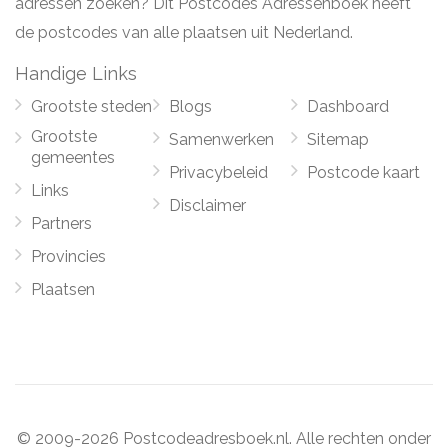
adressen zoeken? Dit Postcodes Adressenboek heeft
de postcodes van alle plaatsen uit Nederland.
Handige Links
Grootste steden
Blogs
Dashboard
Grootste
Samenwerken
Sitemap
gemeentes
Privacybeleid
Postcode kaart
Links
Disclaimer
Partners
Provincies
Plaatsen
© 2009-2026 Postcodeadresboek.nl. Alle rechten onder