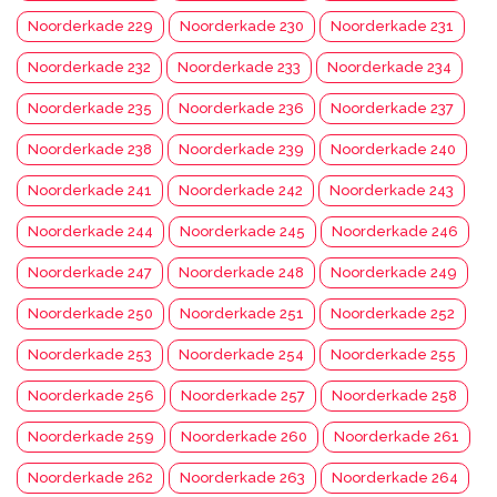
Noorderkade 229
Noorderkade 230
Noorderkade 231
Noorderkade 232
Noorderkade 233
Noorderkade 234
Noorderkade 235
Noorderkade 236
Noorderkade 237
Noorderkade 238
Noorderkade 239
Noorderkade 240
Noorderkade 241
Noorderkade 242
Noorderkade 243
Noorderkade 244
Noorderkade 245
Noorderkade 246
Noorderkade 247
Noorderkade 248
Noorderkade 249
Noorderkade 250
Noorderkade 251
Noorderkade 252
Noorderkade 253
Noorderkade 254
Noorderkade 255
Noorderkade 256
Noorderkade 257
Noorderkade 258
Noorderkade 259
Noorderkade 260
Noorderkade 261
Noorderkade 262
Noorderkade 263
Noorderkade 264