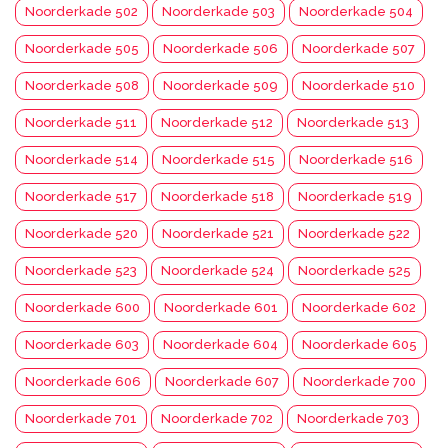
Noorderkade 502
Noorderkade 503
Noorderkade 504
Noorderkade 505
Noorderkade 506
Noorderkade 507
Noorderkade 508
Noorderkade 509
Noorderkade 510
Noorderkade 511
Noorderkade 512
Noorderkade 513
Noorderkade 514
Noorderkade 515
Noorderkade 516
Noorderkade 517
Noorderkade 518
Noorderkade 519
Noorderkade 520
Noorderkade 521
Noorderkade 522
Noorderkade 523
Noorderkade 524
Noorderkade 525
Noorderkade 600
Noorderkade 601
Noorderkade 602
Noorderkade 603
Noorderkade 604
Noorderkade 605
Noorderkade 606
Noorderkade 607
Noorderkade 700
Noorderkade 701
Noorderkade 702
Noorderkade 703