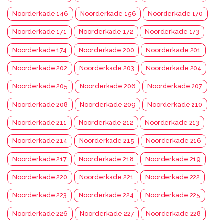
Noorderkade 146
Noorderkade 156
Noorderkade 170
Noorderkade 171
Noorderkade 172
Noorderkade 173
Noorderkade 174
Noorderkade 200
Noorderkade 201
Noorderkade 202
Noorderkade 203
Noorderkade 204
Noorderkade 205
Noorderkade 206
Noorderkade 207
Noorderkade 208
Noorderkade 209
Noorderkade 210
Noorderkade 211
Noorderkade 212
Noorderkade 213
Noorderkade 214
Noorderkade 215
Noorderkade 216
Noorderkade 217
Noorderkade 218
Noorderkade 219
Noorderkade 220
Noorderkade 221
Noorderkade 222
Noorderkade 223
Noorderkade 224
Noorderkade 225
Noorderkade 226
Noorderkade 227
Noorderkade 228