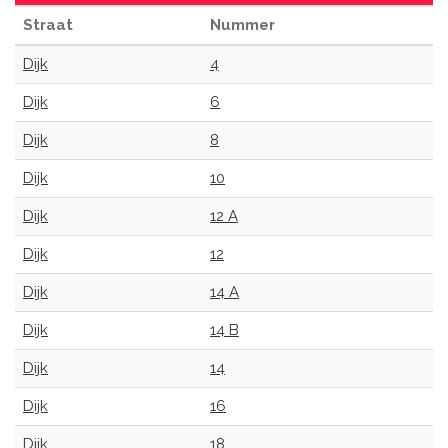
Straat
Nummer
Dijk
4
Dijk
6
Dijk
8
Dijk
10
Dijk
12 A
Dijk
12
Dijk
14 A
Dijk
14 B
Dijk
14
Dijk
16
Dijk
18