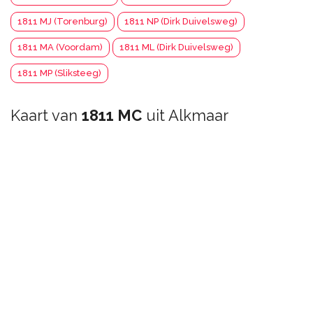
1811 MJ (Torenburg)
1811 NP (Dirk Duivelsweg)
1811 MA (Voordam)
1811 ML (Dirk Duivelsweg)
1811 MP (Sliksteeg)
Kaart van
1811 MC
uit Alkmaar