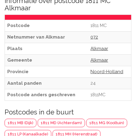
Informatie over postcode 1811 MC
Alkmaar
Postcode
1811 MC
Netnummer van Alkmaar
072
Plaats
Alkmaar
Gemeente
Alkmaar
Provincie
Noord-Holland
Aantal panden
24
Postcode anders geschreven
1811MC
Postcodes in de buurt
1811 MB (Dijk)
1811 MD (Achterdam)
1811 MG (Kooltuin)
1811 LP (Kanaalkade)
1811 MH (Herenstraat)