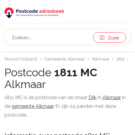
Zoek
Noord-Holland
Gemeente Alkmaar
Alkmaar
1811
D
Postcode
1811 MC
Alkmaar
1811 MC is de postcode van de straat
Dijk
in
Alkmaar
in
de
gemeente Alkmaar
. Er zijn 24 panden met deze
postcode.