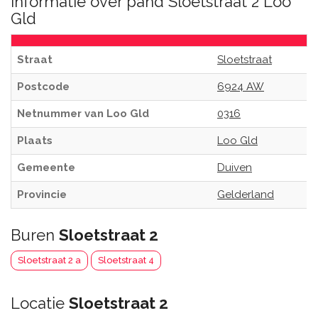
Informatie over pand Sloetstraat 2 Loo
Gld
Straat
Sloetstraat
Postcode
6924 AW
Netnummer van Loo Gld
0316
Plaats
Loo Gld
Gemeente
Duiven
Provincie
Gelderland
Buren
Sloetstraat 2
Sloetstraat 2 a
Sloetstraat 4
Locatie
Sloetstraat 2