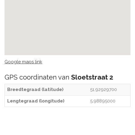
Google maps link
GPS coordinaten van
Sloetstraat 2
Breedtegraad (latitude)
51.92929700
Lengtegraad (longitude)
5.98895000