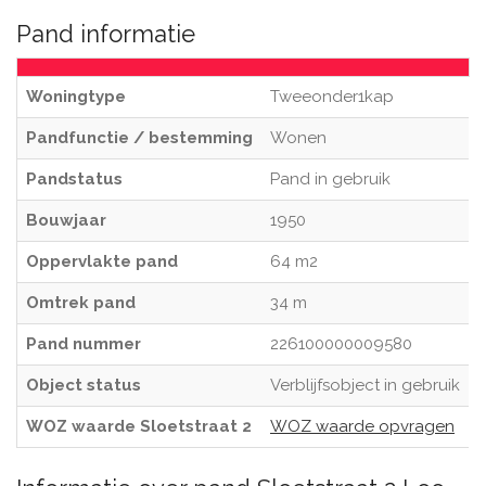
Pand informatie
Woningtype
Tweeonder1kap
Pandfunctie / bestemming
Wonen
Pandstatus
Pand in gebruik
Bouwjaar
1950
Oppervlakte pand
64 m2
Omtrek pand
34 m
Pand nummer
226100000009580
Object status
Verblijfsobject in gebruik
WOZ waarde Sloetstraat 2
WOZ waarde opvragen