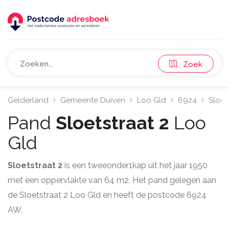
Zoek
Gelderland
Gemeente Duiven
Loo Gld
6924
Sloet
Pand
Sloetstraat 2
Loo
Gld
Sloetstraat 2
is een tweeonder1kap uit het jaar 1950
met een oppervlakte van 64 m2. Het pand gelegen aan
de Sloetstraat 2 Loo Gld en heeft de postcode 6924
AW.