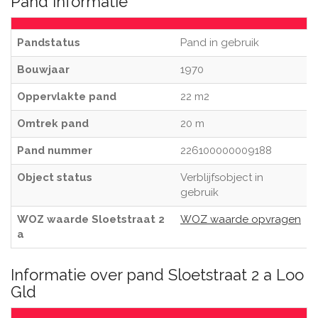
Pand informatie
Pandstatus
Pand in gebruik
Bouwjaar
1970
Oppervlakte pand
22 m2
Omtrek pand
20 m
Pand nummer
226100000009188
Object status
Verblijfsobject in
gebruik
WOZ waarde Sloetstraat 2
WOZ waarde opvragen
a
Informatie over pand Sloetstraat 2 a Loo
Gld