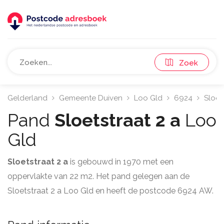
Zoek
Gelderland
Gemeente Duiven
Loo Gld
6924
Sloet
Pand
Sloetstraat 2 a
Loo
Gld
Sloetstraat 2 a
is gebouwd in 1970 met een
oppervlakte van 22 m2. Het pand gelegen aan de
Sloetstraat 2 a Loo Gld en heeft de postcode 6924 AW.