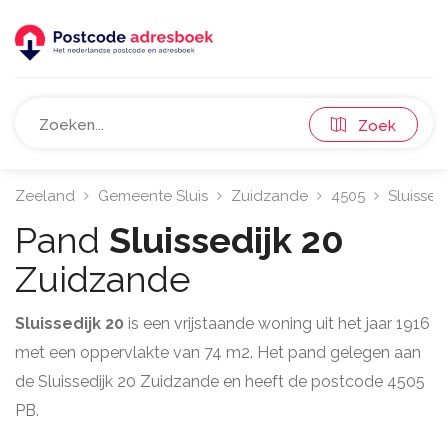
Zoek
Zeeland
Gemeente Sluis
Zuidzande
4505
Sluissedi
Pand
Sluissedijk 20
Zuidzande
Sluissedijk 20
is een vrijstaande woning uit het jaar 1916
met een oppervlakte van 74 m2. Het pand gelegen aan
de Sluissedijk 20 Zuidzande en heeft de postcode 4505
PB.