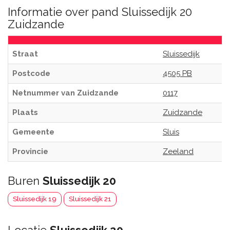
Informatie over pand Sluissedijk 20
Zuidzande
Straat
Sluissedijk
Postcode
4505 PB
Netnummer van Zuidzande
0117
Plaats
Zuidzande
Gemeente
Sluis
Provincie
Zeeland
Buren
Sluissedijk 20
Sluissedijk 19
Sluissedijk 21