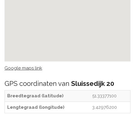
Google maps link
GPS coordinaten van
Sluissedijk 20
Breedtegraad (latitude)
51.33377100
Lengtegraad (longitude)
3.42976200