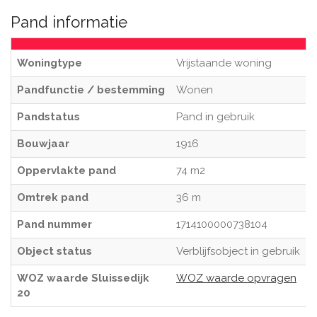
Pand informatie
Woningtype
Vrijstaande woning
Pandfunctie / bestemming
Wonen
Pandstatus
Pand in gebruik
Bouwjaar
1916
Oppervlakte pand
74 m2
Omtrek pand
36 m
Pand nummer
1714100000738104
Object status
Verblijfsobject in gebruik
WOZ waarde Sluissedijk
WOZ waarde opvragen
20