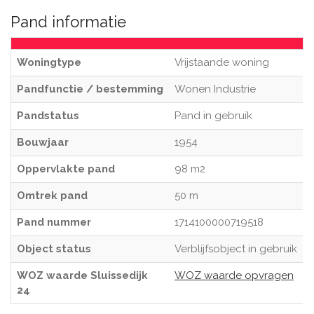
Pand informatie
Woningtype
Vrijstaande woning
Pandfunctie / bestemming
Wonen Industrie
Pandstatus
Pand in gebruik
Bouwjaar
1954
Oppervlakte pand
98 m2
Omtrek pand
50 m
Pand nummer
1714100000719518
Object status
Verblijfsobject in gebruik
WOZ waarde Sluissedijk
WOZ waarde opvragen
24