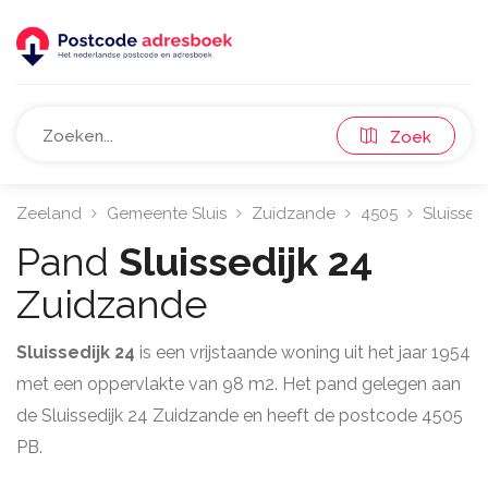
Zoek
Zeeland
Gemeente Sluis
Zuidzande
4505
Sluissedi
Pand
Sluissedijk 24
Zuidzande
Sluissedijk 24
is een vrijstaande woning uit het jaar 1954
met een oppervlakte van 98 m2. Het pand gelegen aan
de Sluissedijk 24 Zuidzande en heeft de postcode 4505
PB.