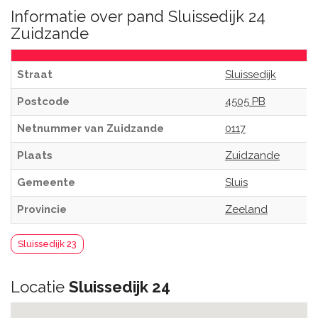
Informatie over pand Sluissedijk 24
Zuidzande
Straat
Sluissedijk
Postcode
4505 PB
Netnummer van Zuidzande
0117
Plaats
Zuidzande
Gemeente
Sluis
Provincie
Zeeland
Sluissedijk 23
Locatie
Sluissedijk 24