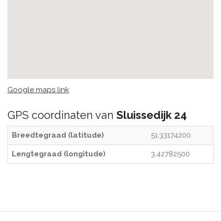
Google maps link
GPS coordinaten van
Sluissedijk 24
Breedtegraad (latitude)
51.33174200
Lengtegraad (longitude)
3.42782500