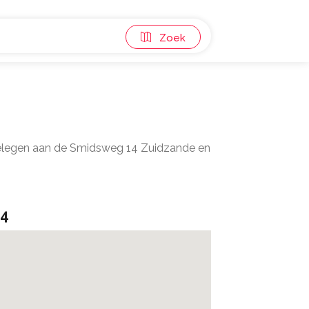
Zoek
 gelegen aan de Smidsweg 14 Zuidzande en
14