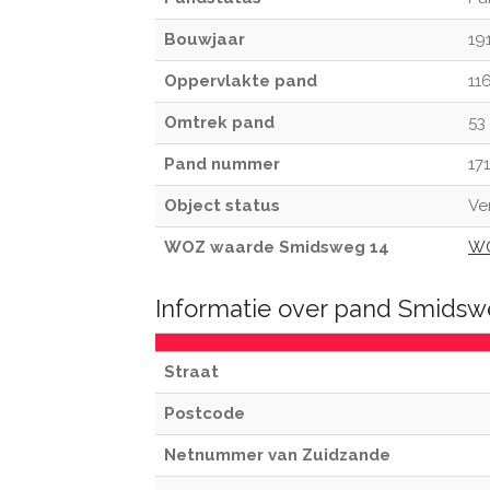
Bouwjaar
19
Oppervlakte pand
11
Omtrek pand
53
Pand nummer
17
Object status
Ve
WOZ waarde Smidsweg 14
WO
Informatie over pand Smidsw
Straat
Postcode
Netnummer van Zuidzande