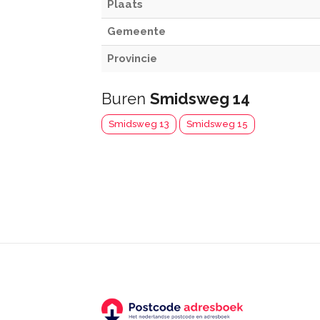
Plaats
Gemeente
Provincie
Buren
Smidsweg 14
Smidsweg 13
Smidsweg 15