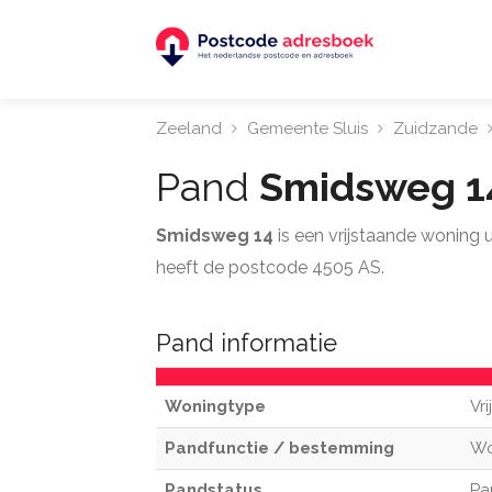
Zeeland
Gemeente Sluis
Zuidzande
Pand
Smidsweg 
Smidsweg 14
is een vrijstaande woning
heeft de postcode 4505 AS.
Pand informatie
Woningtype
Vr
Pandfunctie / bestemming
W
Pandstatus
Pa