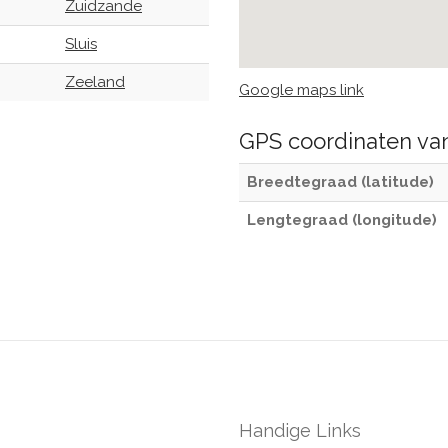
Zuidzande
Sluis
Zeeland
Google maps link
GPS coordinaten v
Breedtegraad (latitude)
Lengtegraad (longitude)
Handige Links