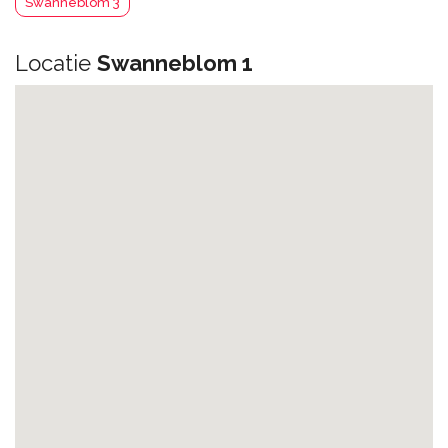
Swanneblom 3
Locatie
Swanneblom 1