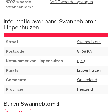
WOZ waarde
WOZ waarde opvragen
Swanneblom 1
Informatie over pand Swanneblom 1
Lippenhuizen
Straat
Swanneblom
Postcode
8408 KA
Netnummer van Lippenhuizen
0513
Plaats
Lippenhuizen
Gemeente
Opsterland
Provincie
Friesland
Buren
Swanneblom 1