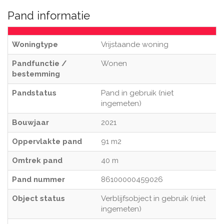
Pand informatie
Woningtype
Vrijstaande woning
Pandfunctie /
Wonen
bestemming
Pandstatus
Pand in gebruik (niet
ingemeten)
Bouwjaar
2021
Oppervlakte pand
91 m2
Omtrek pand
40 m
Pand nummer
86100000459026
Object status
Verblijfsobject in gebruik (niet
ingemeten)