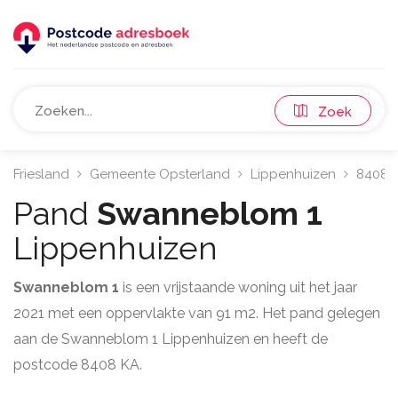
Zoek
Friesland
Gemeente Opsterland
Lippenhuizen
8408
Pand
Swanneblom 1
Lippenhuizen
Swanneblom 1
is een vrijstaande woning uit het jaar
2021 met een oppervlakte van 91 m2. Het pand gelegen
aan de Swanneblom 1 Lippenhuizen en heeft de
postcode 8408 KA.