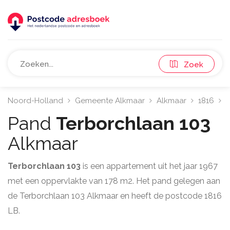
Zoek
Noord-Holland
Gemeente Alkmaar
Alkmaar
1816
T
Pand
Terborchlaan 103
Alkmaar
Terborchlaan 103
is een appartement uit het jaar 1967
met een oppervlakte van 178 m2. Het pand gelegen aan
de Terborchlaan 103 Alkmaar en heeft de postcode 1816
LB.