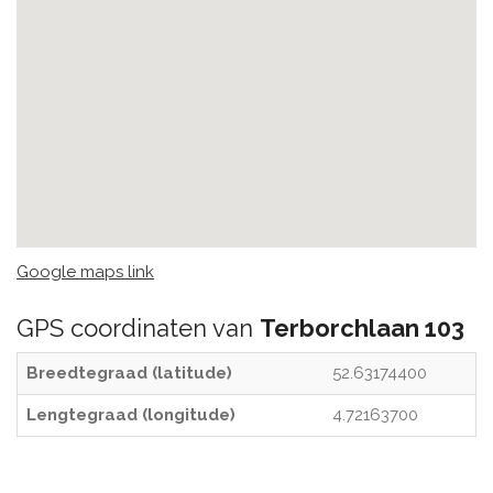
Google maps link
GPS coordinaten van
Terborchlaan 103
Breedtegraad (latitude)
52.63174400
Lengtegraad (longitude)
4.72163700