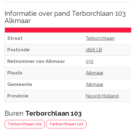
Informatie over pand Terborchlaan 103
Alkmaar
Straat
Terborchlaan
Postcode
1816 LB
Netnummer van Alkmaar
072
Plaats
Alkmaar
Gemeente
Alkmaar
Provincie
Noord-Holland
Buren
Terborchlaan 103
Terborchlaan 101
Terborchlaan 107