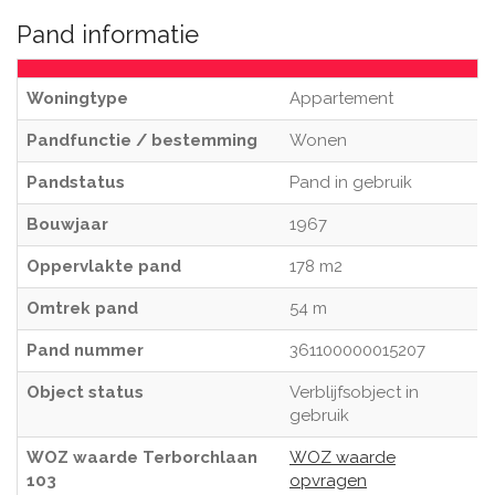
Pand informatie
Woningtype
Appartement
Pandfunctie / bestemming
Wonen
Pandstatus
Pand in gebruik
Bouwjaar
1967
Oppervlakte pand
178 m2
Omtrek pand
54 m
Pand nummer
361100000015207
Object status
Verblijfsobject in
gebruik
WOZ waarde Terborchlaan
WOZ waarde
103
opvragen