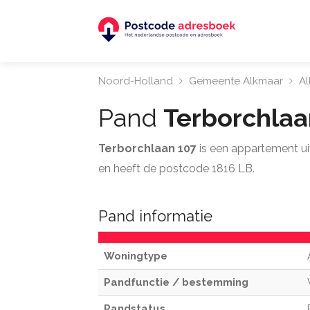
Noord-Holland
Gemeente Alkmaar
A
Pand
Terborchla
Terborchlaan 107
is een appartement u
en heeft de postcode 1816 LB.
Pand informatie
Woningtype
Pandfunctie / bestemming
Pandstatus