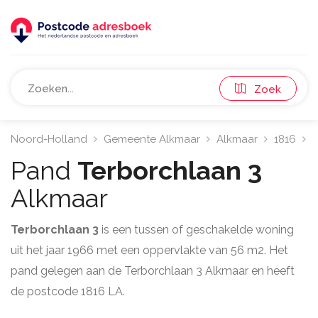
Zoek
Noord-Holland
Gemeente Alkmaar
Alkmaar
1816
T
Pand
Terborchlaan 3
Alkmaar
Terborchlaan 3
is een tussen of geschakelde woning
uit het jaar 1966 met een oppervlakte van 56 m2. Het
pand gelegen aan de Terborchlaan 3 Alkmaar en heeft
de postcode 1816 LA.