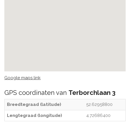
Google maps link
GPS coordinaten van
Terborchlaan 3
Breedtegraad (latitude)
52.62958800
Lengtegraad (longitude)
4.72686400