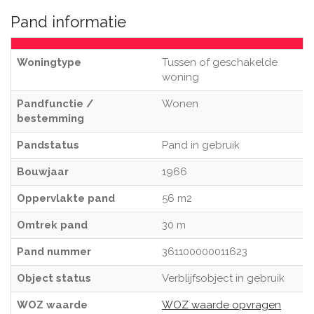
Pand informatie
Woningtype
Tussen of geschakelde
woning
Pandfunctie /
Wonen
bestemming
Pandstatus
Pand in gebruik
Bouwjaar
1966
Oppervlakte pand
56 m2
Omtrek pand
30 m
Pand nummer
361100000011623
Object status
Verblijfsobject in gebruik
WOZ waarde
WOZ waarde opvragen