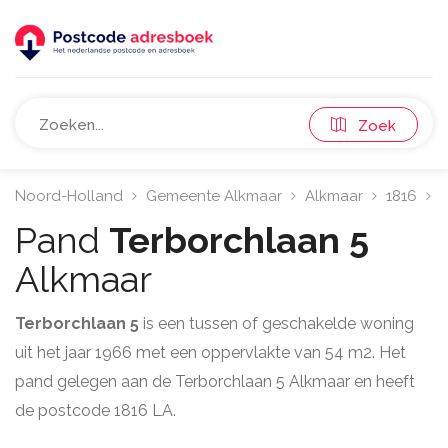
Zoek
Noord-Holland
Gemeente Alkmaar
Alkmaar
1816
T
Pand
Terborchlaan 5
Alkmaar
Terborchlaan 5
is een tussen of geschakelde woning
uit het jaar 1966 met een oppervlakte van 54 m2. Het
pand gelegen aan de Terborchlaan 5 Alkmaar en heeft
de postcode 1816 LA.