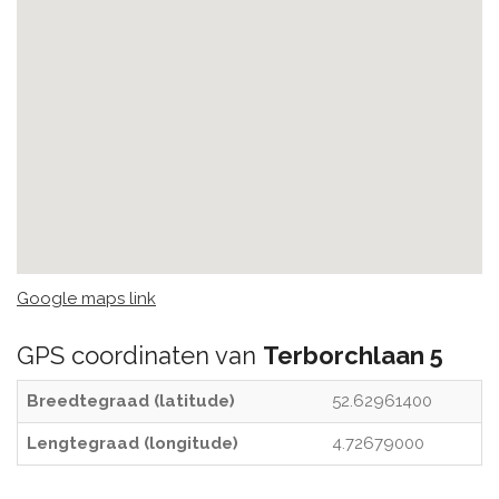
Google maps link
GPS coordinaten van
Terborchlaan 5
Breedtegraad (latitude)
52.62961400
Lengtegraad (longitude)
4.72679000