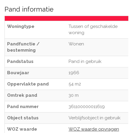
Pand informatie
Woningtype
Tussen of geschakelde
woning
Pandfunctie /
Wonen
bestemming
Pandstatus
Pand in gebruik
Bouwjaar
1966
Oppervlakte pand
54 m2
Omtrek pand
30 m
Pand nummer
361100000011619
Object status
Verblijfsobject in gebruik
WOZ waarde
WOZ waarde opvragen