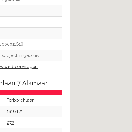
0000011618
jfsobject in gebruik
waarde opvragen
hlaan 7 Alkmaar
Terborchlaan
1816 LA
072