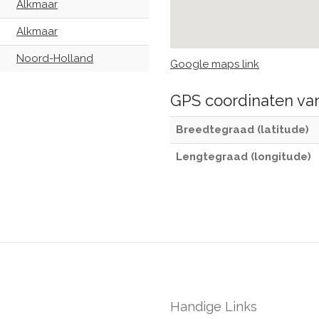
Alkmaar
Alkmaar
Noord-Holland
Google maps link
GPS coordinaten v
Breedtegraad (latitude)
Lengtegraad (longitude)
Handige Links