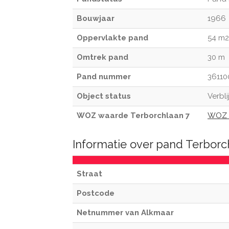
Bouwjaar
1966
Oppervlakte pand
54 m2
Omtrek pand
30 m
Pand nummer
36110
Object status
Verbli
WOZ waarde Terborchlaan 7
WOZ 
Informatie over pand Terborc
Straat
Postcode
Netnummer van Alkmaar