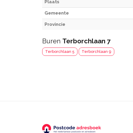
Plaats
Gemeente
Provincie
Buren
Terborchlaan 7
Terborchlaan 5
Terborchlaan 9