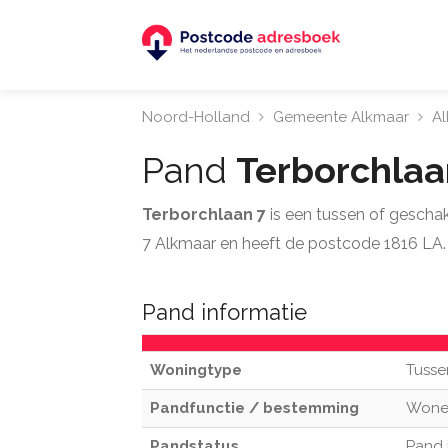
Noord-Holland
Gemeente Alkmaar
A
Pand
Terborchlaa
Terborchlaan 7
is een tussen of gescha
7 Alkmaar en heeft de postcode 1816 LA.
Pand informatie
Woningtype
Tusse
Pandfunctie / bestemming
Wone
Pandstatus
Pand 