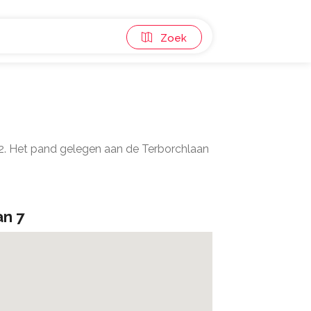
Zoek
m2. Het pand gelegen aan de Terborchlaan
an 7