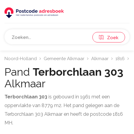
Zoek
Noord-Holland
Gemeente Alkmaar
Alkmaar
1816
T
Pand
Terborchlaan 303
Alkmaar
Terborchlaan 303
is gebouwd in 1961 met een
oppervlakte van 8779 m2. Het pand gelegen aan de
Terborchlaan 303 Alkmaar en heeft de postcode 1816
MH.