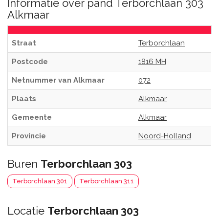
Informatie over pand Terborchlaan 303
Alkmaar
Straat
Terborchlaan
Postcode
1816 MH
Netnummer van Alkmaar
072
Plaats
Alkmaar
Gemeente
Alkmaar
Provincie
Noord-Holland
Buren
Terborchlaan 303
Terborchlaan 301
Terborchlaan 311
Locatie
Terborchlaan 303