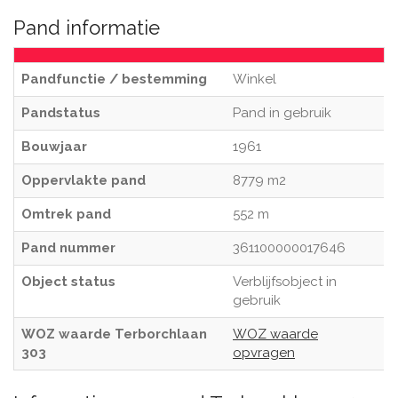
Pand informatie
Pandfunctie / bestemming
Winkel
Pandstatus
Pand in gebruik
Bouwjaar
1961
Oppervlakte pand
8779 m2
Omtrek pand
552 m
Pand nummer
361100000017646
Object status
Verblijfsobject in
gebruik
WOZ waarde Terborchlaan
WOZ waarde
303
opvragen