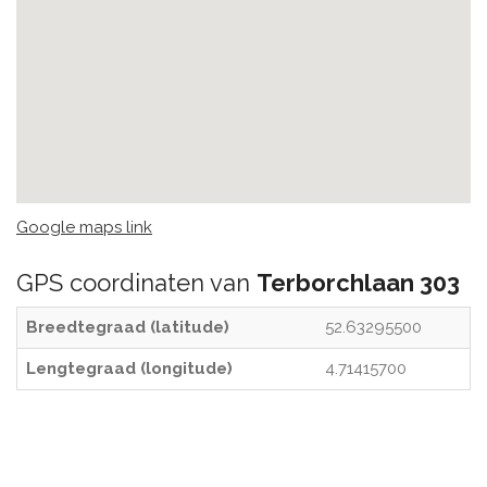
Google maps link
GPS coordinaten van
Terborchlaan 303
Breedtegraad (latitude)
52.63295500
Lengtegraad (longitude)
4.71415700