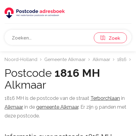
Zoek
Noord-Holland
Gemeente Alkmaar
Alkmaar
1816
T
Postcode
1816 MH
Alkmaar
1816 MH is de postcode van de straat
Terborchlaan
in
Alkmaar
in de
gemeente Alkmaar
. Er zijn 9 panden met
deze postcode.