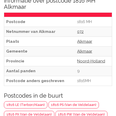
Informatie over postcode 1816 MH
Alkmaar
Postcode
1816 MH
Netnummer van Alkmaar
072
Plaats
Alkmaar
Gemeente
Alkmaar
Provincie
Noord-Holland
Aantal panden
9
Postcode anders geschreven
1816MH
Postcodes in de buurt
1816 LE (Terborchlaan)
1816 PS (Van de Veldelaan)
1816 PX (Van de Veldelaan)
1816 PW (Van de Veldelaan)