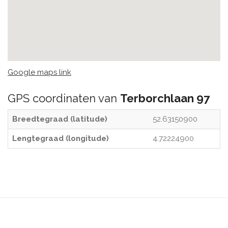
Google maps link
GPS coordinaten van
Terborchlaan 97
Breedtegraad (latitude)
52.63150900
Lengtegraad (longitude)
4.72224900