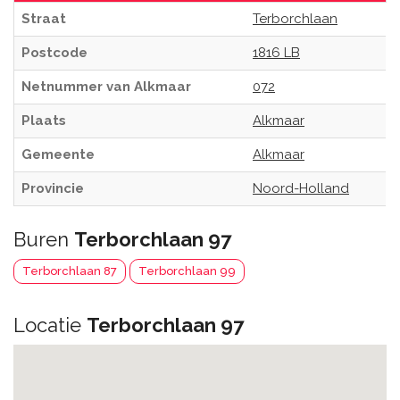
Straat
Terborchlaan
Postcode
1816 LB
Netnummer van Alkmaar
072
Plaats
Alkmaar
Gemeente
Alkmaar
Provincie
Noord-Holland
Buren
Terborchlaan 97
Terborchlaan 87
Terborchlaan 99
Locatie
Terborchlaan 97