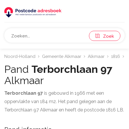
Zoek
Noord-Holland
Gemeente Alkmaar
Alkmaar
1816
T
Pand
Terborchlaan 97
Alkmaar
Terborchlaan 97
is gebouwd in 1966 met een
oppervlakte van 184 m2. Het pand gelegen aan de
Terborchlaan 97 Alkmaar en heeft de postcode 1816 LB.