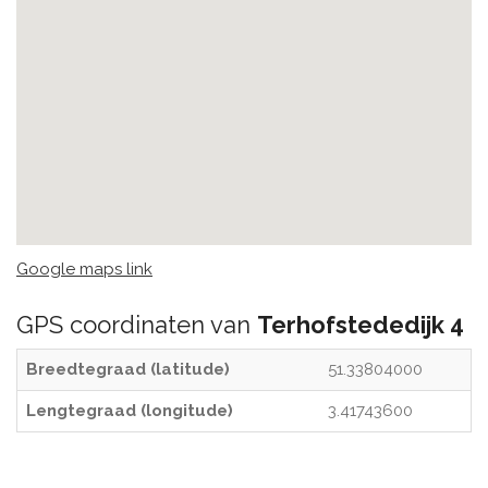
Google maps link
GPS coordinaten van
Terhofstededijk 4
Breedtegraad (latitude)
51.33804000
Lengtegraad (longitude)
3.41743600