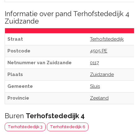
Informatie over pand Terhofstededijk 4
Zuidzande
Straat
Terhofstededijk
Postcode
4505 PE
Netnummer van Zuidzande
0117
Plaats
Zuidzande
Gemeente
Sluis
Provincie
Zeeland
Buren
Terhofstededijk 4
Terhofstededijk 3
Terhofstededijk 6