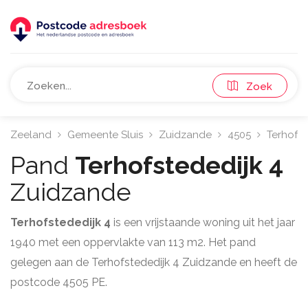
Zoek
Zeeland
Gemeente Sluis
Zuidzande
4505
Terhofst
Pand
Terhofstededijk 4
Zuidzande
Terhofstededijk 4
is een vrijstaande woning uit het jaar
1940 met een oppervlakte van 113 m2. Het pand
gelegen aan de Terhofstededijk 4 Zuidzande en heeft de
postcode 4505 PE.