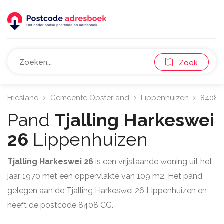
Zoek
Friesland
Gemeente Opsterland
Lippenhuizen
8408
Pand
Tjalling Harkeswei
26
Lippenhuizen
Tjalling Harkeswei 26
is een vrijstaande woning uit het
jaar 1970 met een oppervlakte van 109 m2. Het pand
gelegen aan de Tjalling Harkeswei 26 Lippenhuizen en
heeft de postcode 8408 CG.