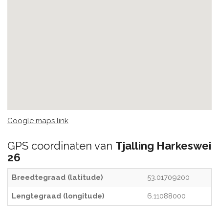
Google maps link
GPS coordinaten van
Tjalling Harkeswei
26
Breedtegraad (latitude)
53.01709200
Lengtegraad (longitude)
6.11088000