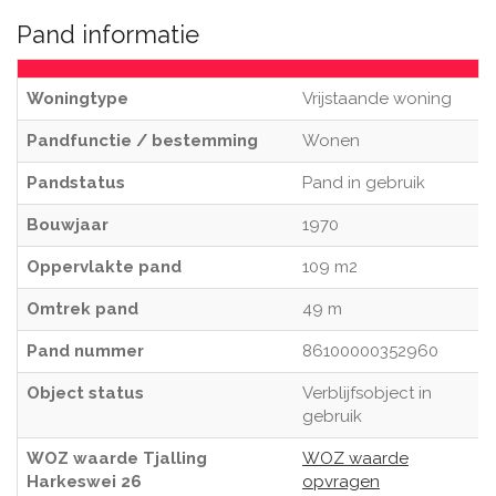
Pand informatie
Woningtype
Vrijstaande woning
Pandfunctie / bestemming
Wonen
Pandstatus
Pand in gebruik
Bouwjaar
1970
Oppervlakte pand
109 m2
Omtrek pand
49 m
Pand nummer
86100000352960
Object status
Verblijfsobject in
gebruik
WOZ waarde Tjalling
WOZ waarde
Harkeswei 26
opvragen