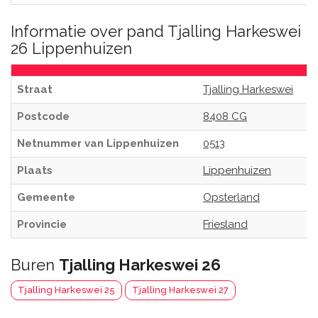
Informatie over pand Tjalling Harkeswei
26 Lippenhuizen
Straat
Tjalling Harkeswei
Postcode
8408 CG
Netnummer van Lippenhuizen
0513
Plaats
Lippenhuizen
Gemeente
Opsterland
Provincie
Friesland
Buren
Tjalling Harkeswei 26
Tjalling Harkeswei 25
Tjalling Harkeswei 27