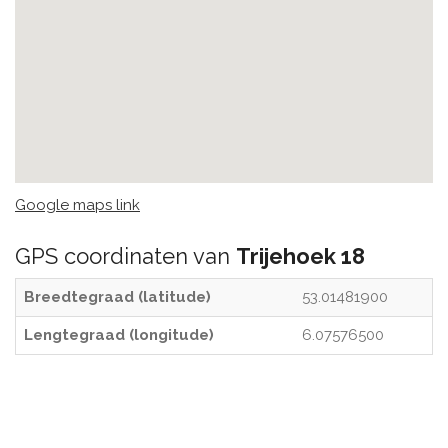
Google maps link
GPS coordinaten van
Trijehoek 18
Breedtegraad (latitude)
53.01481900
Lengtegraad (longitude)
6.07576500