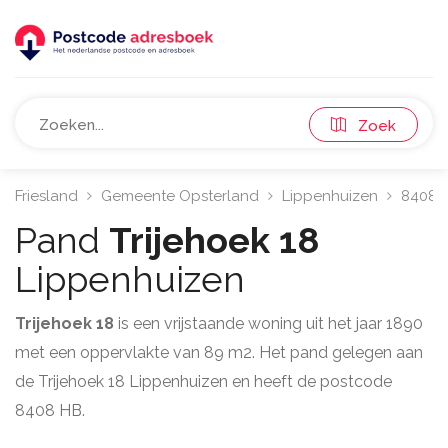
Zoek
Friesland
Gemeente Opsterland
Lippenhuizen
8408
Pand
Trijehoek 18
Lippenhuizen
Trijehoek 18
is een vrijstaande woning uit het jaar 1890
met een oppervlakte van 89 m2. Het pand gelegen aan
de Trijehoek 18 Lippenhuizen en heeft de postcode
8408 HB.