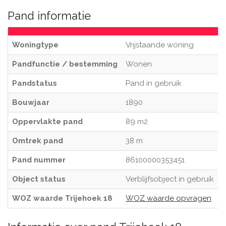
Pand informatie
Woningtype
Vrijstaande woning
Pandfunctie / bestemming
Wonen
Pandstatus
Pand in gebruik
Bouwjaar
1890
Oppervlakte pand
89 m2
Omtrek pand
38 m
Pand nummer
86100000353451
Object status
Verblijfsobject in gebruik
WOZ waarde Trijehoek 18
WOZ waarde opvragen