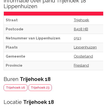
Informatie over pand Trijehoek 18
Lippenhuizen
Straat
Trijehoek
Postcode
8408 HB
Netnummer van Lippenhuizen
0513
Plaats
Lippenhuizen
Gemeente
Opsterland
Provincie
Friesland
Buren
Trijehoek 18
Trijehoek 16
Trijehoek 23
Locatie
Trijehoek 18