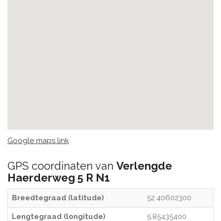
Google maps link
GPS coordinaten van
Verlengde
Haerderweg 5 R N1
Breedtegraad (latitude)
52.40602300
Lengtegraad (longitude)
5.85435400