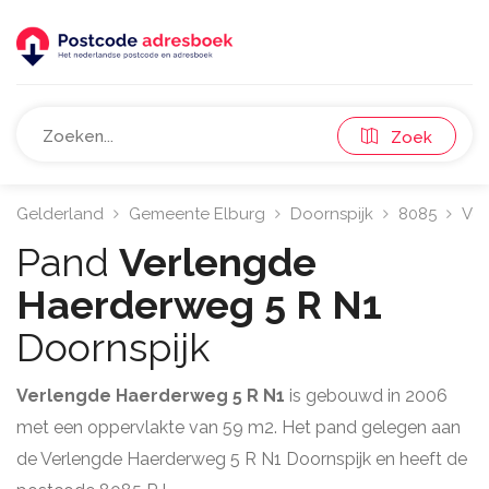
Zoek
Gelderland
Gemeente Elburg
Doornspijk
8085
Ver
Pand
Verlengde
Haerderweg 5 R N1
Doornspijk
Verlengde Haerderweg 5 R N1
is gebouwd in 2006
met een oppervlakte van 59 m2. Het pand gelegen aan
de Verlengde Haerderweg 5 R N1 Doornspijk en heeft de