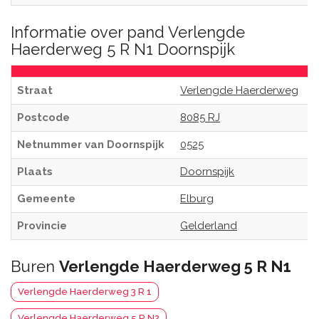
Informatie over pand Verlengde
Haerderweg 5 R N1 Doornspijk
Straat
Verlengde Haerderweg
Postcode
8085 RJ
Netnummer van Doornspijk
0525
Plaats
Doornspijk
Gemeente
Elburg
Provincie
Gelderland
Buren
Verlengde Haerderweg 5 R N1
Verlengde Haerderweg 3 R 1
Verlengde Haerderweg 5 R N2