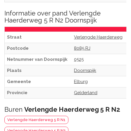
Informatie over pand Verlengde
Haerderweg 5 R N2 Doornspijk
Straat
Verlengde Haerderweg
Postcode
8085 RJ
Netnummer van Doornspijk
0525
Plaats
Doornspijk
Gemeente
Elburg
Provincie
Gelderland
Buren
Verlengde Haerderweg 5 R N2
Verlengde Haerderweg 5 R N1
Verlengde Haerderweg 5 R N3