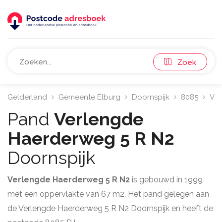
Zoek
Gelderland
Gemeente Elburg
Doornspijk
8085
Ver
Pand
Verlengde
Haerderweg 5 R N2
Doornspijk
Verlengde Haerderweg 5 R N2
is gebouwd in 1999
met een oppervlakte van 67 m2. Het pand gelegen aan
de Verlengde Haerderweg 5 R N2 Doornspijk en heeft de