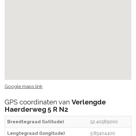
Google maps link
GPS coordinaten van
Verlengde
Haerderweg 5 R N2
Breedtegraad (latitude)
52.40589000
Lengtegraad (longitude)
5.85404400