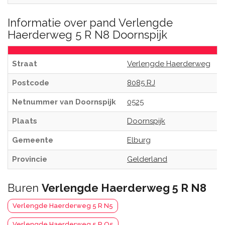
Informatie over pand Verlengde
Haerderweg 5 R N8 Doornspijk
Straat
Verlengde Haerderweg
Postcode
8085 RJ
Netnummer van Doornspijk
0525
Plaats
Doornspijk
Gemeente
Elburg
Provincie
Gelderland
Buren
Verlengde Haerderweg 5 R N8
Verlengde Haerderweg 5 R N5
Verlengde Haerderweg 5 R O5