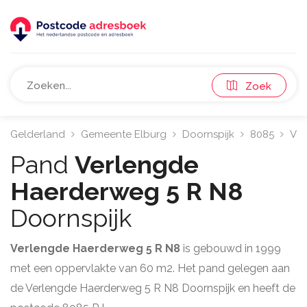
Zoek
Gelderland
Gemeente Elburg
Doornspijk
8085
Ver
Pand
Verlengde
Haerderweg 5 R N8
Doornspijk
Verlengde Haerderweg 5 R N8
is gebouwd in 1999
met een oppervlakte van 60 m2. Het pand gelegen aan
de Verlengde Haerderweg 5 R N8 Doornspijk en heeft de