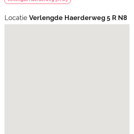
Locatie
Verlengde Haerderweg 5 R N8