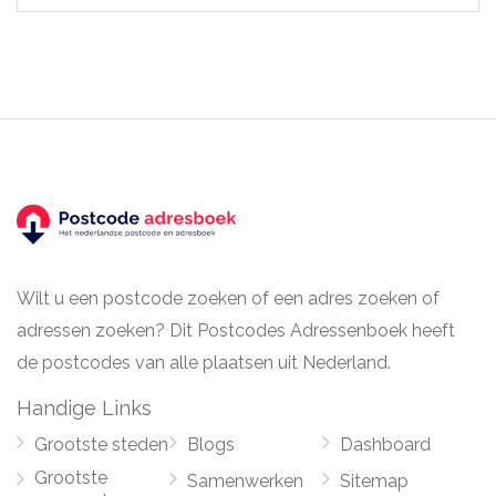
Wilt u een postcode zoeken of een adres zoeken of
adressen zoeken? Dit Postcodes Adressenboek heeft
de postcodes van alle plaatsen uit Nederland.
Handige Links
Grootste steden
Blogs
Dashboard
Grootste
Samenwerken
Sitemap