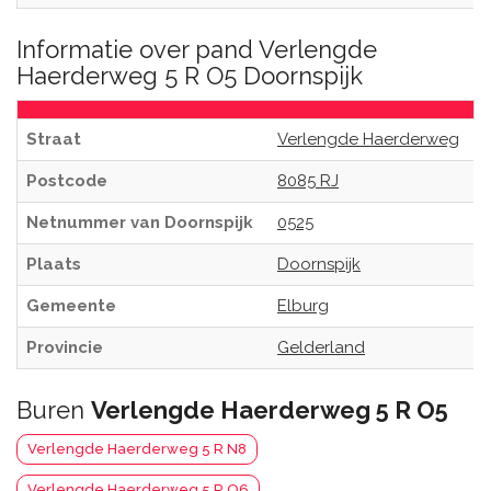
Informatie over pand Verlengde
Haerderweg 5 R O5 Doornspijk
Straat
Verlengde Haerderweg
Postcode
8085 RJ
Netnummer van Doornspijk
0525
Plaats
Doornspijk
Gemeente
Elburg
Provincie
Gelderland
Buren
Verlengde Haerderweg 5 R O5
Verlengde Haerderweg 5 R N8
Verlengde Haerderweg 5 R O6