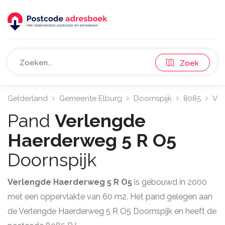
Zoek
Gelderland
Gemeente Elburg
Doornspijk
8085
Ver
Pand
Verlengde
Haerderweg 5 R O5
Doornspijk
Verlengde Haerderweg 5 R O5
is gebouwd in 2000
met een oppervlakte van 60 m2. Het pand gelegen aan
de Verlengde Haerderweg 5 R O5 Doornspijk en heeft de