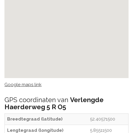
Google maps link
GPS coordinaten van
Verlengde
Haerderweg 5 R O5
Breedtegraad (latitude)
52.40571500
Lengtegraad (longitude)
5.85511500