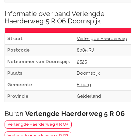
Informatie over pand Verlengde
Haerderweg 5 R O6 Doornspijk
Straat
Verlengde Haerderweg
Postcode
8085 RJ
Netnummer van Doornspijk
0525
Plaats
Doornspijk
Gemeente
Elburg
Provincie
Gelderland
Buren
Verlengde Haerderweg 5 R O6
Verlengde Haerderweg 5 R O5
Verlengde Haerderweg 5 R O7