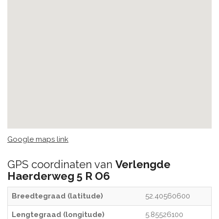
Google maps link
GPS coordinaten van
Verlengde
Haerderweg 5 R O6
Breedtegraad (latitude)
52.40560600
Lengtegraad (longitude)
5.85526100