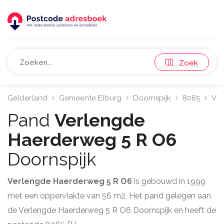
Zoek
Gelderland
Gemeente Elburg
Doornspijk
8085
Ver
Pand
Verlengde
Haerderweg 5 R O6
Doornspijk
Verlengde Haerderweg 5 R O6
is gebouwd in 1999
met een oppervlakte van 56 m2. Het pand gelegen aan
de Verlengde Haerderweg 5 R O6 Doornspijk en heeft de