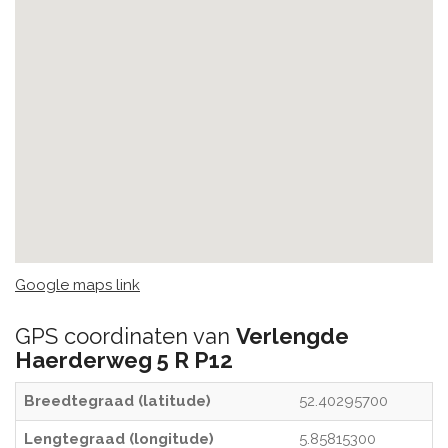
Google maps link
GPS coordinaten van
Verlengde
Haerderweg 5 R P12
Breedtegraad (latitude)
52.40295700
Lengtegraad (longitude)
5.85815300