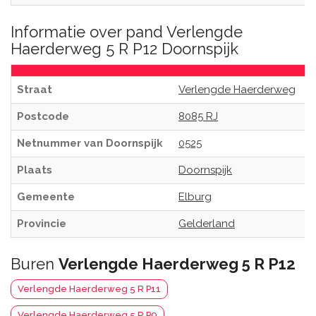
Informatie over pand Verlengde
Haerderweg 5 R P12 Doornspijk
Straat
Verlengde Haerderweg
Postcode
8085 RJ
Netnummer van Doornspijk
0525
Plaats
Doornspijk
Gemeente
Elburg
Provincie
Gelderland
Buren
Verlengde Haerderweg 5 R P12
Verlengde Haerderweg 5 R P11
Verlengde Haerderweg 5 R P9