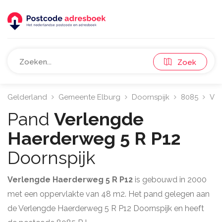
Zoek
Gelderland
Gemeente Elburg
Doornspijk
8085
Ver
Pand
Verlengde
Haerderweg 5 R P12
Doornspijk
Verlengde Haerderweg 5 R P12
is gebouwd in 2000
met een oppervlakte van 48 m2. Het pand gelegen aan
de Verlengde Haerderweg 5 R P12 Doornspijk en heeft