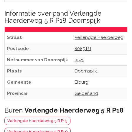
Informatie over pand Verlengde
Haerderweg 5 R P18 Doornspijk
Straat
Verlengde Haerderweg
Postcode
8085 RJ
Netnummer van Doornspijk
0525
Plaats
Doornspijk
Gemeente
Elburg
Provincie
Gelderland
Buren
Verlengde Haerderweg 5 R P18
Verlengde Haerderweg 5 R P15
Verlengde Haerderweg 5 R P19