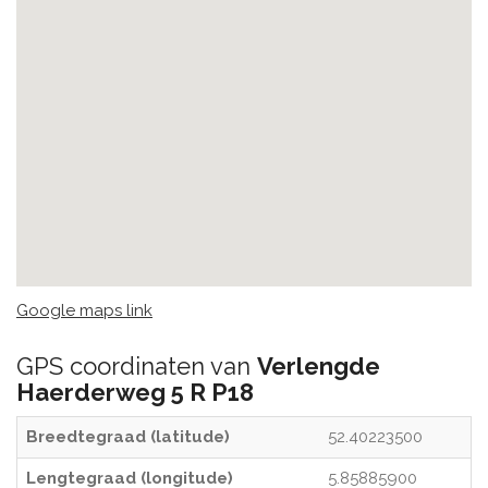
Google maps link
GPS coordinaten van
Verlengde
Haerderweg 5 R P18
Breedtegraad (latitude)
52.40223500
Lengtegraad (longitude)
5.85885900