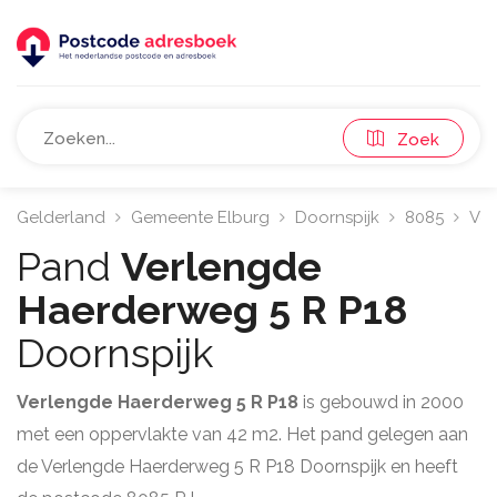
Zoek
Gelderland
Gemeente Elburg
Doornspijk
8085
Ver
Pand
Verlengde
Haerderweg 5 R P18
Doornspijk
Verlengde Haerderweg 5 R P18
is gebouwd in 2000
met een oppervlakte van 42 m2. Het pand gelegen aan
de Verlengde Haerderweg 5 R P18 Doornspijk en heeft