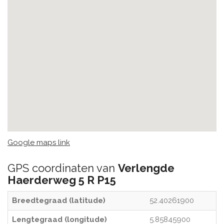
Google maps link
GPS coordinaten van
Verlengde
Haerderweg 5 R P15
Breedtegraad (latitude)
52.40261900
Lengtegraad (longitude)
5.85845900