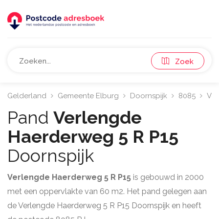
Zoek
Gelderland
Gemeente Elburg
Doornspijk
8085
Ver
Pand
Verlengde
Haerderweg 5 R P15
Doornspijk
Verlengde Haerderweg 5 R P15
is gebouwd in 2000
met een oppervlakte van 60 m2. Het pand gelegen aan
de Verlengde Haerderweg 5 R P15 Doornspijk en heeft