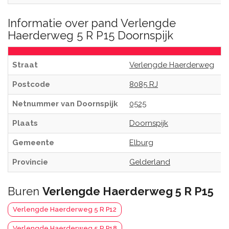
Informatie over pand Verlengde
Haerderweg 5 R P15 Doornspijk
Straat
Verlengde Haerderweg
Postcode
8085 RJ
Netnummer van Doornspijk
0525
Plaats
Doornspijk
Gemeente
Elburg
Provincie
Gelderland
Buren
Verlengde Haerderweg 5 R P15
Verlengde Haerderweg 5 R P12
Verlengde Haerderweg 5 R P18