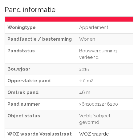
Pand informatie
Woningtype
Appartement
Pandfunctie / bestemming
Wonen
Pandstatus
Bouwvergunning
verleend
Bouwjaar
2015
Oppervlakte pand
110 m2
Omtrek pand
46 m
Pand nummer
363100012246200
Object status
Verblijfsobject
gevormd
WOZ waarde Vossiusstraat
WOZ waarde