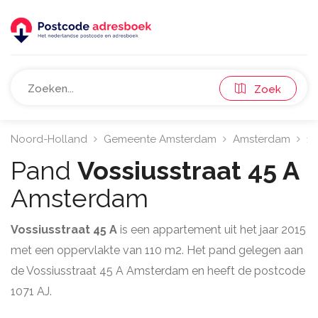
Zoek
Noord-Holland
Gemeente Amsterdam
Amsterdam
10
Pand
Vossiusstraat 45 A
Amsterdam
Vossiusstraat 45 A
is een appartement uit het jaar 2015
met een oppervlakte van 110 m2. Het pand gelegen aan
de Vossiusstraat 45 A Amsterdam en heeft de postcode
1071 AJ.