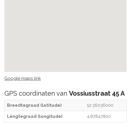
Google maps link
GPS coordinaten van
Vossiusstraat 45 A
Breedtegraad (latitude)
52.36036000
Lengtegraad (longitude)
4.87847800