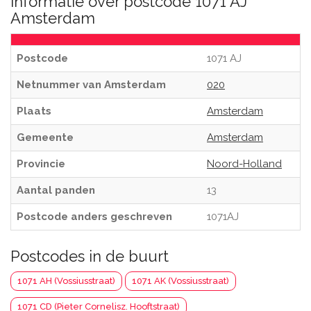
Informatie over postcode 1071 AJ
Amsterdam
Postcode
1071 AJ
Netnummer van Amsterdam
020
Plaats
Amsterdam
Gemeente
Amsterdam
Provincie
Noord-Holland
Aantal panden
13
Postcode anders geschreven
1071AJ
Postcodes in de buurt
1071 AH (Vossiusstraat)
1071 AK (Vossiusstraat)
1071 CD (Pieter Cornelisz. Hooftstraat)