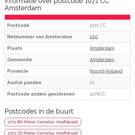
Informatie over postcode 1071 CC
Amsterdam
Postcode
1071 CC
Netnummer van Amsterdam
020
Plaats
Amsterdam
Gemeente
Amsterdam
Provincie
Noord-Holland
Aantal panden
22
Postcode anders geschreven
1071CC
Postcodes in de buurt
1071 BR (Pieter Cornelisz. Hooftstraat)
1071 CD (Pieter Cornelisz. Hooftstraat)