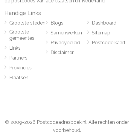
de postcodes van alle plaatsen uit Nederland.
Handige Links
Grootste steden
Blogs
Dashboard
Grootste
Samenwerken
Sitemap
gemeentes
Privacybeleid
Postcode kaart
Links
Disclaimer
Partners
Provincies
Plaatsen
© 2009-2026 Postcodeadresboek.nl. Alle rechten onder
voorbehoud.