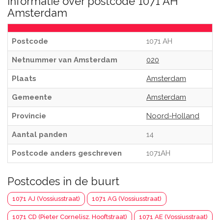
Informatie over postcode 1071 AH
Amsterdam
Postcode
1071 AH
Netnummer van Amsterdam
020
Plaats
Amsterdam
Gemeente
Amsterdam
Provincie
Noord-Holland
Aantal panden
14
Postcode anders geschreven
1071AH
Postcodes in de buurt
1071 AJ (Vossiusstraat)
1071 AG (Vossiusstraat)
1071 CD (Pieter Cornelisz. Hooftstraat)
1071 AE (Vossiusstraat)