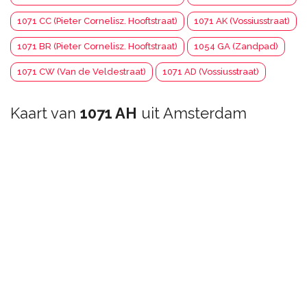
1071 CC (Pieter Cornelisz. Hooftstraat)
1071 AK (Vossiusstraat)
1071 BR (Pieter Cornelisz. Hooftstraat)
1054 GA (Zandpad)
1071 CW (Van de Veldestraat)
1071 AD (Vossiusstraat)
Kaart van
1071 AH
uit Amsterdam