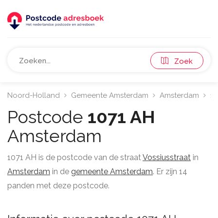
Zoek
Noord-Holland
Gemeente Amsterdam
Amsterdam
10
Postcode
1071 AH
Amsterdam
1071 AH is de postcode van de straat
Vossiusstraat
in
Amsterdam
in de
gemeente Amsterdam
. Er zijn 14
panden met deze postcode.