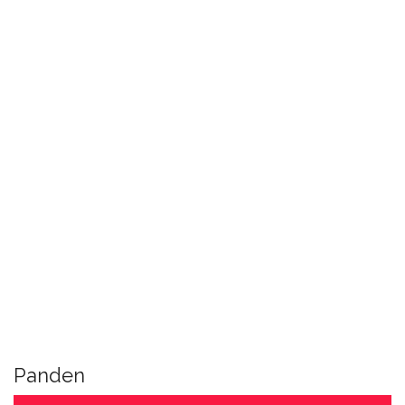
Panden