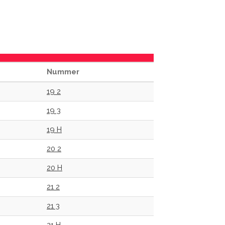
Nummer
19 2
19 3
19 H
20 2
20 H
21 2
21 3