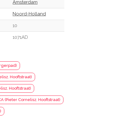
Amsterdam
Noord-Holland
10
1071AD
rgerpad)
lisz. Hooftstraat)
isz. Hooftstraat)
A (Pieter Cornelisz. Hooftstraat)
)