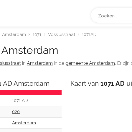
Amsterdam
1071
Vossiusstraat
1071AD
Amsterdam
siusstraat
in
Amsterdam
in de
gemeente Amsterdam
. Er zi
71 AD Amsterdam
Kaart van
1071 AD
ui
1071 AD
020
Amsterdam