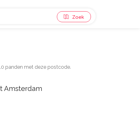
Zoek
jn 10 panden met deze postcode.
t Amsterdam