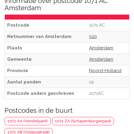
Informatie over postcode 1071 AC
Amsterdam
Postcode
1071 AC
Netnummer van Amsterdam
020
Plaats
Amsterdam
Gemeente
Amsterdam
Provincie
Noord-Holland
Aantal panden
19
Postcode anders geschreven
1071AC
Postcodes in de buurt
1071 AA (Vondelpark)
1071 ZA (Schapenburgerpad)
1071 AB (Vossiusstraat)