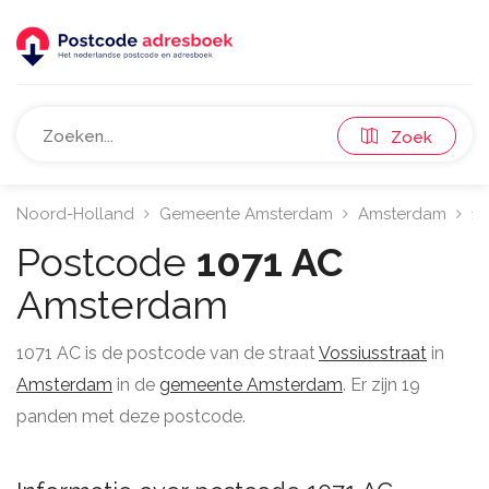
Zoek
Noord-Holland
Gemeente Amsterdam
Amsterdam
10
Postcode
1071 AC
Amsterdam
1071 AC is de postcode van de straat
Vossiusstraat
in
Amsterdam
in de
gemeente Amsterdam
. Er zijn 19
panden met deze postcode.